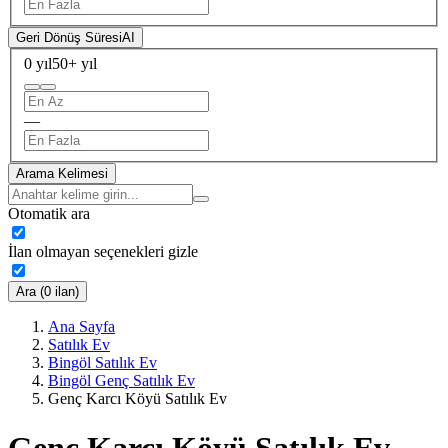
Geri Dönüş Süresi
AI
0 yıl
50+ yıl
—
Arama Kelimesi
Otomatik ara
İlan olmayan seçenekleri gizle
Ara (0 ilan)
Ana Sayfa
Satılık Ev
Bingöl Satılık Ev
Bingöl Genç Satılık Ev
Genç Karcı Köyü Satılık Ev
Genç Karcı Köyü Satılık Ev