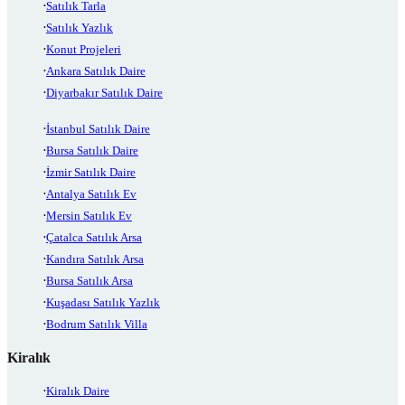
Satılık Tarla
Satılık Yazlık
Konut Projeleri
Ankara Satılık Daire
Diyarbakır Satılık Daire
İstanbul Satılık Daire
Bursa Satılık Daire
İzmir Satılık Daire
Antalya Satılık Ev
Mersin Satılık Ev
Çatalca Satılık Arsa
Kandıra Satılık Arsa
Bursa Satılık Arsa
Kuşadası Satılık Yazlık
Bodrum Satılık Villa
Kiralık
Kiralık Daire