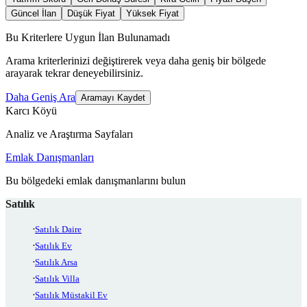
Güncel İlan
Düşük Fiyat
Yüksek Fiyat
Bu Kriterlere Uygun İlan Bulunamadı
Arama kriterlerinizi değiştirerek veya daha geniş bir bölgede
arayarak tekrar deneyebilirsiniz.
Daha Geniş Ara
Aramayı Kaydet
Karcı Köyü
Analiz ve Araştırma Sayfaları
Emlak Danışmanları
Bu bölgedeki emlak danışmanlarını bulun
Satılık
Satılık Daire
Satılık Ev
Satılık Arsa
Satılık Villa
Satılık Müstakil Ev