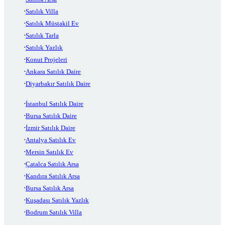
Satılık Villa
Satılık Müstakil Ev
Satılık Tarla
Satılık Yazlık
Konut Projeleri
Ankara Satılık Daire
Diyarbakır Satılık Daire
İstanbul Satılık Daire
Bursa Satılık Daire
İzmir Satılık Daire
Antalya Satılık Ev
Mersin Satılık Ev
Çatalca Satılık Arsa
Kandıra Satılık Arsa
Bursa Satılık Arsa
Kuşadası Satılık Yazlık
Bodrum Satılık Villa