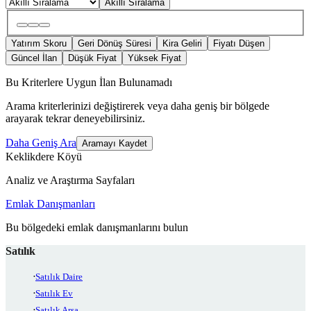
Akıllı Sıralama
Yatırım Skoru
Geri Dönüş Süresi
Kira Geliri
Fiyatı Düşen
Güncel İlan
Düşük Fiyat
Yüksek Fiyat
Bu Kriterlere Uygun İlan Bulunamadı
Arama kriterlerinizi değiştirerek veya daha geniş bir bölgede
arayarak tekrar deneyebilirsiniz.
Daha Geniş Ara
Aramayı Kaydet
Keklikdere Köyü
Analiz ve Araştırma Sayfaları
Emlak Danışmanları
Bu bölgedeki emlak danışmanlarını bulun
Satılık
Satılık Daire
Satılık Ev
Satılık Arsa