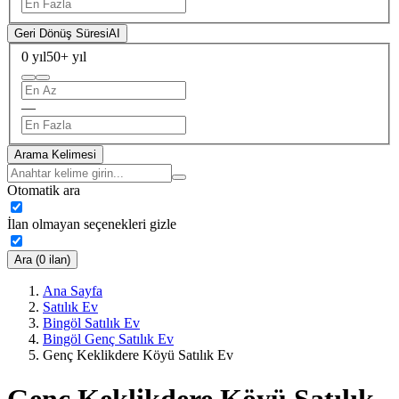
Geri Dönüş Süresi
AI
0 yıl
50+ yıl
—
Arama Kelimesi
Otomatik ara
İlan olmayan seçenekleri gizle
Ara (0 ilan)
Ana Sayfa
Satılık Ev
Bingöl Satılık Ev
Bingöl Genç Satılık Ev
Genç Keklikdere Köyü Satılık Ev
Genç Keklikdere Köyü Satılık