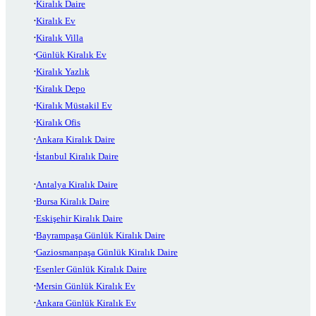
Kiralık Daire
Kiralık Ev
Kiralık Villa
Günlük Kiralık Ev
Kiralık Yazlık
Kiralık Depo
Kiralık Müstakil Ev
Kiralık Ofis
Ankara Kiralık Daire
İstanbul Kiralık Daire
Antalya Kiralık Daire
Bursa Kiralık Daire
Eskişehir Kiralık Daire
Bayrampaşa Günlük Kiralık Daire
Gaziosmanpaşa Günlük Kiralık Daire
Esenler Günlük Kiralık Daire
Mersin Günlük Kiralık Ev
Ankara Günlük Kiralık Ev