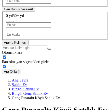
Geri Dönüş Süresi
AI
0 yıl
50+ yıl
—
Arama Kelimesi
Otomatik ara
İlan olmayan seçenekleri gizle
Ara (0 ilan)
Ana Sayfa
Satılık Ev
Bingöl Satılık Ev
Bingöl Genç Satılık Ev
Genç Pınaraltı Köyü Satılık Ev
Genç Pınaraltı Köyü Satılık Ev