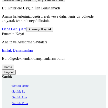
Bu Kriterlere Uygun İlan Bulunamadı
Arama kriterlerinizi değiştirerek veya daha geniş bir bölgede
arayarak tekrar deneyebilirsiniz.
Daha Geniş Ara
Aramayı Kaydet
Pınaraltı Köyü
Analiz ve Araştırma Sayfaları
Emlak Danışmanları
Bu bölgedeki emlak danışmanlarını bulun
Harita
Kaydet
Satılık
Satılık Daire
Satılık Ev
Satılık Arsa
Satılık Villa