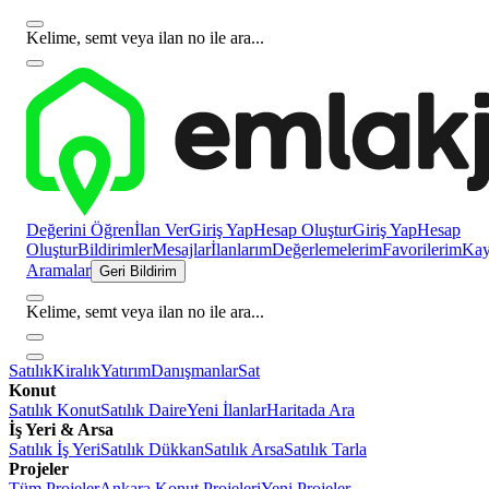
Kelime, semt veya ilan no ile ara...
Değerini Öğren
İlan Ver
Giriş Yap
Hesap Oluştur
Giriş Yap
Hesap
Oluştur
Bildirimler
Mesajlar
İlanlarım
Değerlemelerim
Favorilerim
Kayı
Aramalar
Geri Bildirim
Kelime, semt veya ilan no ile ara...
Satılık
Kiralık
Yatırım
Danışmanlar
Sat
Konut
Satılık Konut
Satılık Daire
Yeni İlanlar
Haritada Ara
İş Yeri & Arsa
Satılık İş Yeri
Satılık Dükkan
Satılık Arsa
Satılık Tarla
Projeler
Tüm Projeler
Ankara Konut Projeleri
Yeni Projeler