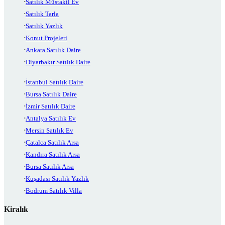
Satılık Müstakil Ev
Satılık Tarla
Satılık Yazlık
Konut Projeleri
Ankara Satılık Daire
Diyarbakır Satılık Daire
İstanbul Satılık Daire
Bursa Satılık Daire
İzmir Satılık Daire
Antalya Satılık Ev
Mersin Satılık Ev
Çatalca Satılık Arsa
Kandıra Satılık Arsa
Bursa Satılık Arsa
Kuşadası Satılık Yazlık
Bodrum Satılık Villa
Kiralık