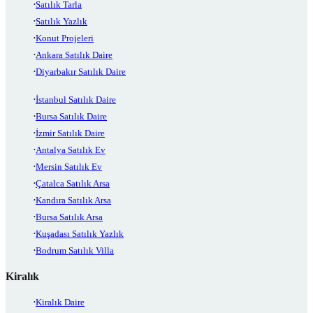
Satılık Tarla
Satılık Yazlık
Konut Projeleri
Ankara Satılık Daire
Diyarbakır Satılık Daire
İstanbul Satılık Daire
Bursa Satılık Daire
İzmir Satılık Daire
Antalya Satılık Ev
Mersin Satılık Ev
Çatalca Satılık Arsa
Kandıra Satılık Arsa
Bursa Satılık Arsa
Kuşadası Satılık Yazlık
Bodrum Satılık Villa
Kiralık
Kiralık Daire