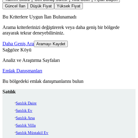
Güncel İlan
Düşük Fiyat
Yüksek Fiyat
Bu Kriterlere Uygun İlan Bulunamadı
Arama kriterlerinizi değiştirerek veya daha geniş bir bölgede
arayarak tekrar deneyebilirsiniz.
Daha Geniş Ara
Aramayı Kaydet
Sağgöze Köyü
Analiz ve Araştırma Sayfaları
Emlak Danışmanları
Bu bölgedeki emlak danışmanlarını bulun
Satılık
Satılık Daire
Satılık Ev
Satılık Arsa
Satılık Villa
Satılık Müstakil Ev