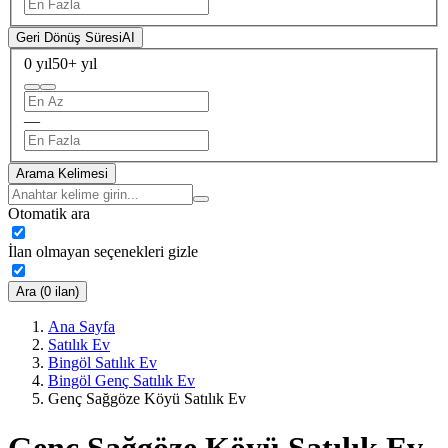
Geri Dönüş Süresi
AI
0 yıl
50+ yıl
—
Arama Kelimesi
Otomatik ara
İlan olmayan seçenekleri gizle
Ara (0 ilan)
Ana Sayfa
Satılık Ev
Bingöl Satılık Ev
Bingöl Genç Satılık Ev
Genç Sağgöze Köyü Satılık Ev
Genç Sağgöze Köyü Satılık Ev