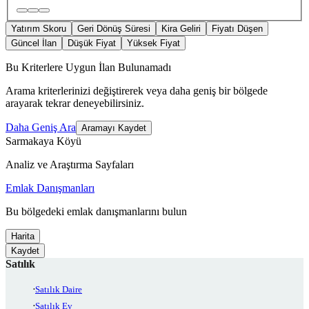
Yatırım Skoru
Geri Dönüş Süresi
Kira Geliri
Fiyatı Düşen
Güncel İlan
Düşük Fiyat
Yüksek Fiyat
Bu Kriterlere Uygun İlan Bulunamadı
Arama kriterlerinizi değiştirerek veya daha geniş bir bölgede
arayarak tekrar deneyebilirsiniz.
Daha Geniş Ara
Aramayı Kaydet
Sarmakaya Köyü
Analiz ve Araştırma Sayfaları
Emlak Danışmanları
Bu bölgedeki emlak danışmanlarını bulun
Harita
Kaydet
Satılık
Satılık Daire
Satılık Ev