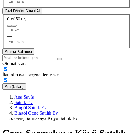
Geri Dönüş Süresi
AI
0 yıl
50+ yıl
—
Arama Kelimesi
Otomatik ara
İlan olmayan seçenekleri gizle
Ara (0 ilan)
Ana Sayfa
Satılık Ev
Bingöl Satılık Ev
Bingöl Genç Satılık Ev
Genç Sarmakaya Köyü Satılık Ev
Genç Sarmakaya Köyü Satılık