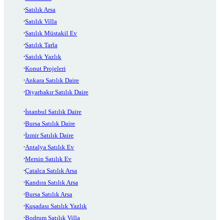
Satılık Arsa
Satılık Villa
Satılık Müstakil Ev
Satılık Tarla
Satılık Yazlık
Konut Projeleri
Ankara Satılık Daire
Diyarbakır Satılık Daire
İstanbul Satılık Daire
Bursa Satılık Daire
İzmir Satılık Daire
Antalya Satılık Ev
Mersin Satılık Ev
Çatalca Satılık Arsa
Kandıra Satılık Arsa
Bursa Satılık Arsa
Kuşadası Satılık Yazlık
Bodrum Satılık Villa