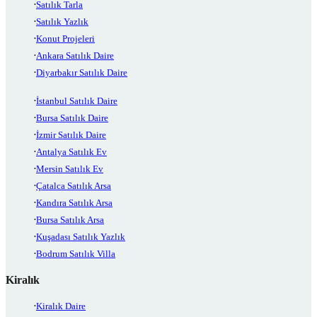
Satılık Tarla
Satılık Yazlık
Konut Projeleri
Ankara Satılık Daire
Diyarbakır Satılık Daire
İstanbul Satılık Daire
Bursa Satılık Daire
İzmir Satılık Daire
Antalya Satılık Ev
Mersin Satılık Ev
Çatalca Satılık Arsa
Kandıra Satılık Arsa
Bursa Satılık Arsa
Kuşadası Satılık Yazlık
Bodrum Satılık Villa
Kiralık
Kiralık Daire