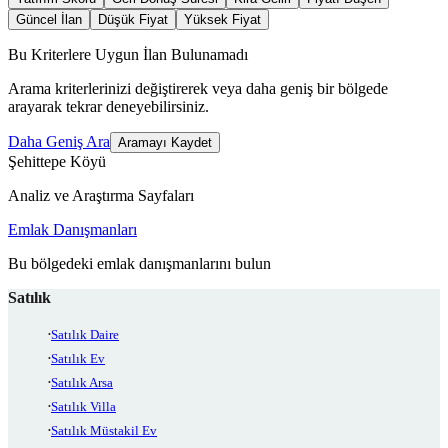
Güncel İlan
Düşük Fiyat
Yüksek Fiyat
Bu Kriterlere Uygun İlan Bulunamadı
Arama kriterlerinizi değiştirerek veya daha geniş bir bölgede
arayarak tekrar deneyebilirsiniz.
Daha Geniş Ara
Aramayı Kaydet
Şehittepe Köyü
Analiz ve Araştırma Sayfaları
Emlak Danışmanları
Bu bölgedeki emlak danışmanlarını bulun
Satılık
Satılık Daire
Satılık Ev
Satılık Arsa
Satılık Villa
Satılık Müstakil Ev