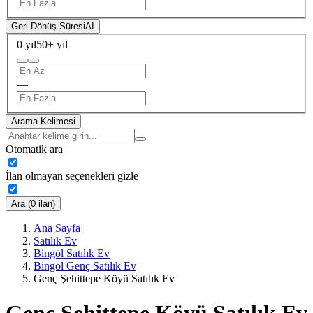
Geri Dönüş Süresi
AI
0 yıl
50+ yıl
—
Arama Kelimesi
Otomatik ara
İlan olmayan seçenekleri gizle
Ara (0 ilan)
Ana Sayfa
Satılık Ev
Bingöl Satılık Ev
Bingöl Genç Satılık Ev
Genç Şehittepe Köyü Satılık Ev
Genç Şehittepe Köyü Satılık Ev