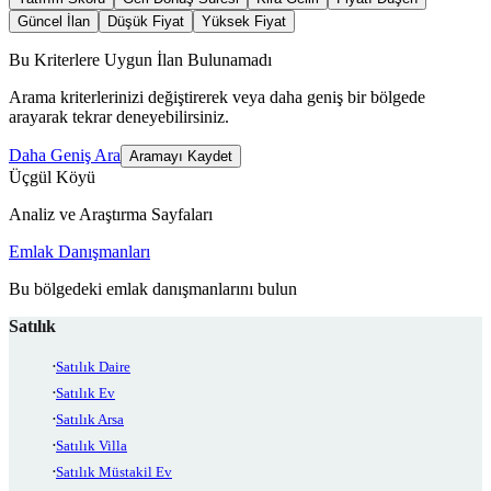
Güncel İlan
Düşük Fiyat
Yüksek Fiyat
Bu Kriterlere Uygun İlan Bulunamadı
Arama kriterlerinizi değiştirerek veya daha geniş bir bölgede
arayarak tekrar deneyebilirsiniz.
Daha Geniş Ara
Aramayı Kaydet
Üçgül Köyü
Analiz ve Araştırma Sayfaları
Emlak Danışmanları
Bu bölgedeki emlak danışmanlarını bulun
Satılık
Satılık Daire
Satılık Ev
Satılık Arsa
Satılık Villa
Satılık Müstakil Ev