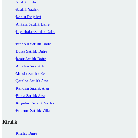
Satılık Tarla
Satılık Yazlık
Konut Projeleri
Ankara Satılık Daire
Diyarbakır Satılık Daire
İstanbul Satılık Daire
Bursa Satılık Daire
İzmir Satılık Daire
Antalya Satılık Ev
Mersin Satılık Ev
Çatalca Satılık Arsa
Kandıra Satılık Arsa
Bursa Satılık Arsa
Kuşadası Satılık Yazlık
Bodrum Satılık Villa
Kiralık
Kiralık Daire