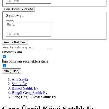
Geri Dönüş Süresi
AI
0 yıl
50+ yıl
—
Arama Kelimesi
Otomatik ara
İlan olmayan seçenekleri gizle
Ara (0 ilan)
Ana Sayfa
Satılık Ev
Bingöl Satılık Ev
Bingöl Genç Satılık Ev
Genç Üçgül Köyü Satılık Ev
Genç Üçgül Köyü Satılık Ev