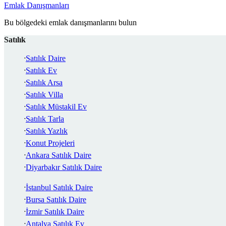
Emlak Danışmanları
Bu bölgedeki emlak danışmanlarını bulun
Satılık
Satılık Daire
Satılık Ev
Satılık Arsa
Satılık Villa
Satılık Müstakil Ev
Satılık Tarla
Satılık Yazlık
Konut Projeleri
Ankara Satılık Daire
Diyarbakır Satılık Daire
İstanbul Satılık Daire
Bursa Satılık Daire
İzmir Satılık Daire
Antalya Satılık Ev