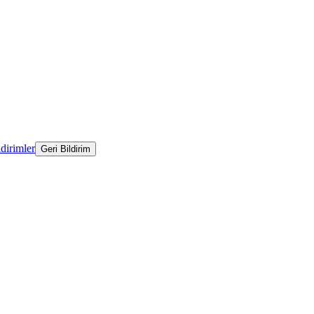
ldirimler
Geri Bildirim