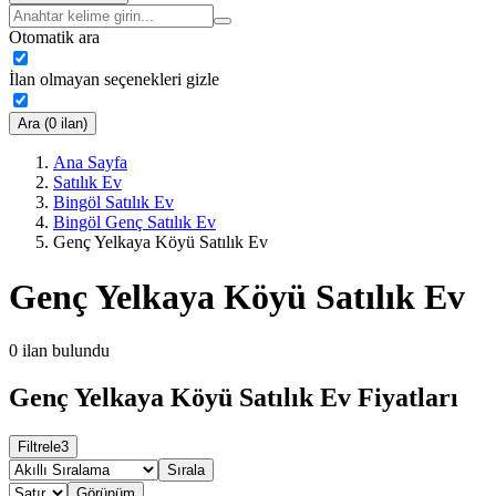
Otomatik ara
İlan olmayan seçenekleri gizle
Ara (0 ilan)
Ana Sayfa
Satılık Ev
Bingöl Satılık Ev
Bingöl Genç Satılık Ev
Genç Yelkaya Köyü Satılık Ev
Genç Yelkaya Köyü Satılık Ev
0
ilan bulundu
Genç Yelkaya Köyü Satılık Ev Fiyatları
Filtrele
3
Sırala
Görünüm