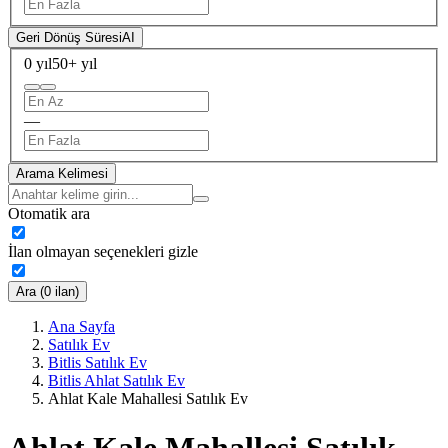
Geri Dönüş Süresi
AI
0 yıl
50+ yıl
—
Arama Kelimesi
Otomatik ara
İlan olmayan seçenekleri gizle
Ara (0 ilan)
Ana Sayfa
Satılık Ev
Bitlis Satılık Ev
Bitlis Ahlat Satılık Ev
Ahlat Kale Mahallesi Satılık Ev
Ahlat Kale Mahallesi Satılık