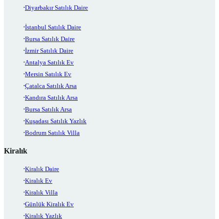
Diyarbakır Satılık Daire
İstanbul Satılık Daire
Bursa Satılık Daire
İzmir Satılık Daire
Antalya Satılık Ev
Mersin Satılık Ev
Çatalca Satılık Arsa
Kandıra Satılık Arsa
Bursa Satılık Arsa
Kuşadası Satılık Yazlık
Bodrum Satılık Villa
Kiralık
Kiralık Daire
Kiralık Ev
Kiralık Villa
Günlük Kiralık Ev
Kiralık Yazlık