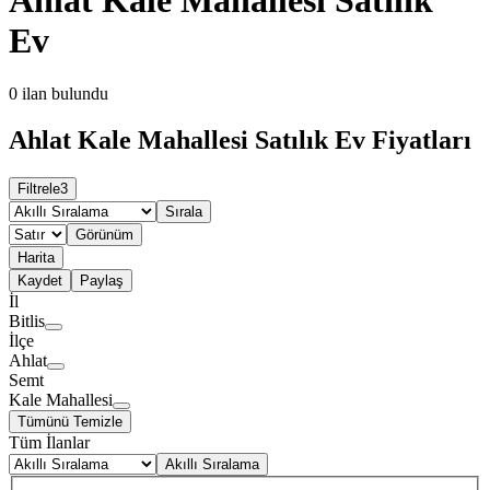
Ev
0
ilan bulundu
Ahlat Kale Mahallesi Satılık Ev Fiyatları
Filtrele
3
Sırala
Görünüm
Harita
Kaydet
Paylaş
İl
Bitlis
İlçe
Ahlat
Semt
Kale Mahallesi
Tümünü Temizle
Tüm İlanlar
Akıllı Sıralama