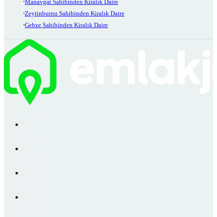
Manavgat Sahibinden Kiralık Daire
Zeytinburnu Sahibinden Kiralık Daire
Gebze Sahibinden Kiralık Daire