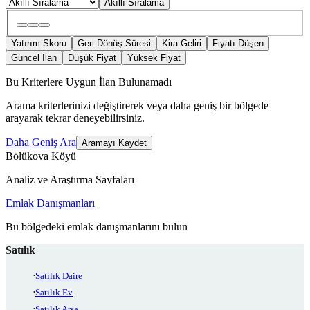
Akıllı Sıralama
Yatırım Skoru
Geri Dönüş Süresi
Kira Geliri
Fiyatı Düşen
Güncel İlan
Düşük Fiyat
Yüksek Fiyat
Bu Kriterlere Uygun İlan Bulunamadı
Arama kriterlerinizi değiştirerek veya daha geniş bir bölgede
arayarak tekrar deneyebilirsiniz.
Daha Geniş Ara
Aramayı Kaydet
Bölükova Köyü
Analiz ve Araştırma Sayfaları
Emlak Danışmanları
Bu bölgedeki emlak danışmanlarını bulun
Satılık
Satılık Daire
Satılık Ev
Satılık Arsa