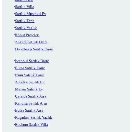
Satılık Villa
Satılık Müstakil Ev
Satılık Tarla
Satılık Yazlık
Konut Projeleri
Ankara Satılık Daire
Diyarbakır Satılık Daire
İstanbul Satılık Daire
Bursa Satılık Daire
İzmir Satılık Daire
Antalya Satılık Ev
Mersin Satılık Ev
Çatalca Satılık Arsa
Kandıra Satılık Arsa
Bursa Satılık Arsa
Kuşadası Satılık Yazlık
Bodrum Satılık Villa