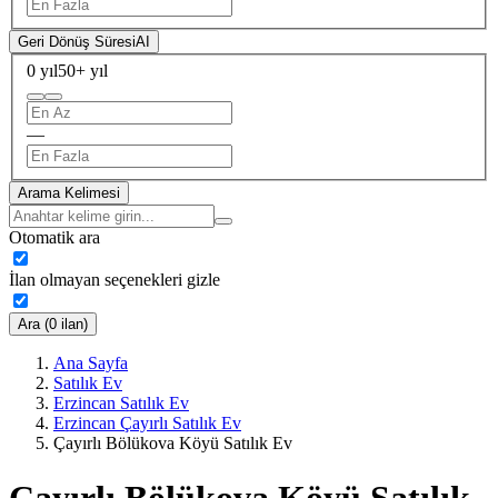
Geri Dönüş Süresi
AI
0 yıl
50+ yıl
—
Arama Kelimesi
Otomatik ara
İlan olmayan seçenekleri gizle
Ara (0 ilan)
Ana Sayfa
Satılık Ev
Erzincan Satılık Ev
Erzincan Çayırlı Satılık Ev
Çayırlı Bölükova Köyü Satılık Ev
Çayırlı Bölükova Köyü Satılık