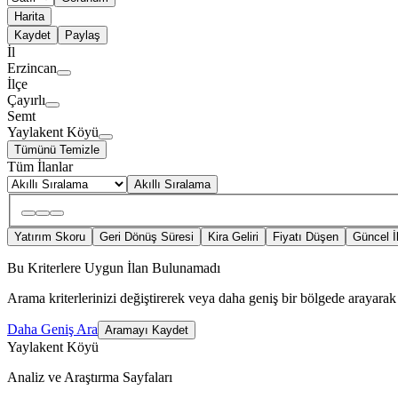
Harita
Kaydet
Paylaş
İl
Erzincan
İlçe
Çayırlı
Semt
Yaylakent Köyü
Tümünü Temizle
Tüm İlanlar
Akıllı Sıralama
Yatırım Skoru
Geri Dönüş Süresi
Kira Geliri
Fiyatı Düşen
Güncel İ
Bu Kriterlere Uygun İlan Bulunamadı
Arama kriterlerinizi değiştirerek veya daha geniş bir bölgede arayarak 
Daha Geniş Ara
Aramayı Kaydet
Yaylakent Köyü
Analiz ve Araştırma Sayfaları