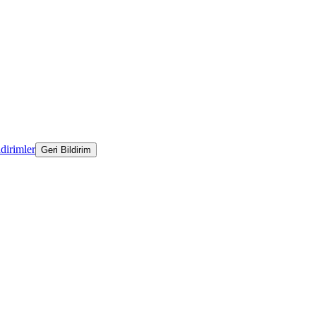
ldirimler
Geri Bildirim