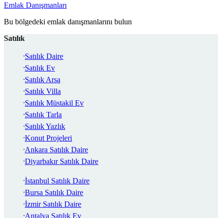
Emlak Danışmanları
Bu bölgedeki emlak danışmanlarını bulun
Satılık
Satılık Daire
Satılık Ev
Satılık Arsa
Satılık Villa
Satılık Müstakil Ev
Satılık Tarla
Satılık Yazlık
Konut Projeleri
Ankara Satılık Daire
Diyarbakır Satılık Daire
İstanbul Satılık Daire
Bursa Satılık Daire
İzmir Satılık Daire
Antalya Satılık Ev