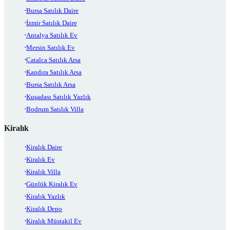
Bursa Satılık Daire
İzmir Satılık Daire
Antalya Satılık Ev
Mersin Satılık Ev
Çatalca Satılık Arsa
Kandıra Satılık Arsa
Bursa Satılık Arsa
Kuşadası Satılık Yazlık
Bodrum Satılık Villa
Kiralık
Kiralık Daire
Kiralık Ev
Kiralık Villa
Günlük Kiralık Ev
Kiralık Yazlık
Kiralık Depo
Kiralık Müstakil Ev