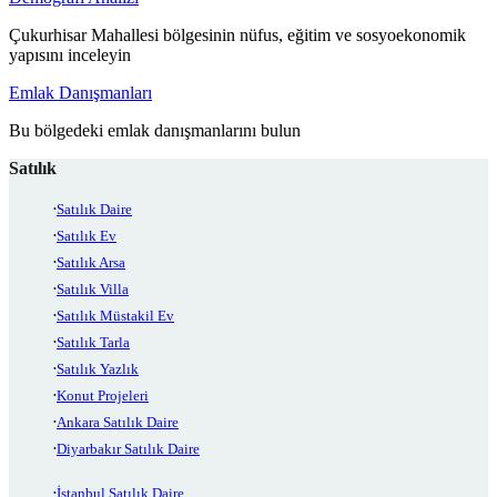
Çukurhisar Mahallesi bölgesinin nüfus, eğitim ve sosyoekonomik
yapısını inceleyin
Emlak Danışmanları
Bu bölgedeki emlak danışmanlarını bulun
Satılık
Satılık Daire
Satılık Ev
Satılık Arsa
Satılık Villa
Satılık Müstakil Ev
Satılık Tarla
Satılık Yazlık
Konut Projeleri
Ankara Satılık Daire
Diyarbakır Satılık Daire
İstanbul Satılık Daire