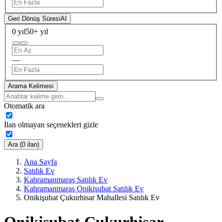
Geri Dönüş Süresi
AI
0 yıl
50+ yıl
—
Arama Kelimesi
Otomatik ara
İlan olmayan seçenekleri gizle
Ara (0 ilan)
Ana Sayfa
Satılık Ev
Kahramanmaraş Satılık Ev
Kahramanmaraş Onikişubat Satılık Ev
Onikişubat Çukurhisar Mahallesi Satılık Ev
Onikişubat Çukurhisar