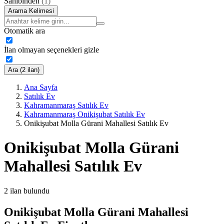
Sahibinden
(
1
)
Arama Kelimesi
Otomatik ara
İlan olmayan seçenekleri gizle
Ara (2 ilan)
Ana Sayfa
Satılık Ev
Kahramanmaraş Satılık Ev
Kahramanmaraş Onikişubat Satılık Ev
Onikişubat Molla Gürani Mahallesi Satılık Ev
Onikişubat Molla Gürani
Mahallesi Satılık Ev
2
ilan bulundu
Onikişubat Molla Gürani Mahallesi