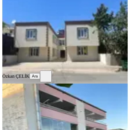
Orman Dairesinde Lüks 2+1 Sıfır
Daire
Onikişubat, Molla Gürani Mahallesi
2+1
·
85 m²
·
Yüksek giriş
·
19.06.2026
2.250.000 ₺
Özkan ÇELİK
Ara
Özkan ÇELİK
Ara
KOMBİLİ
Yıldız Emlaktan Karamanlı Mahallesi
Satılık Giriş Kat Daire
Onikişubat, Molla Gürani Mahallesi
2+1
·
110 m²
·
Düz Giriş (Zemin)
·
05.06.2026