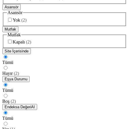
Asansör
Asansör
Yok
(
2
)
Mutfak
Mutfak
Kapalı
(
2
)
Site İçerisinde
Tümü
Hayır
(
2
)
Eşya Durumu
Tümü
Boş
(
2
)
Endeksa Değeri
AI
Tümü