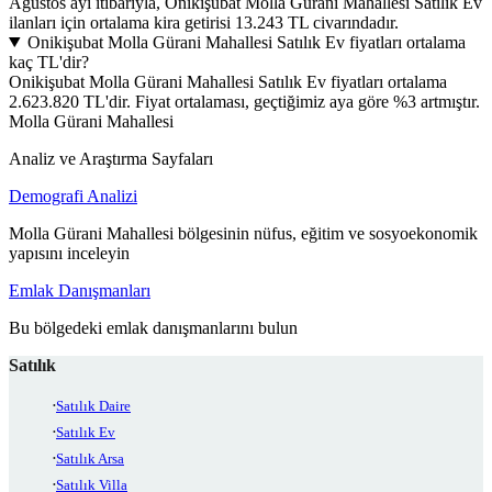
Ağustos ayı itibarıyla, Onikişubat Molla Gürani Mahallesi Satılık Ev
ilanları için ortalama kira getirisi 13.243 TL civarındadır.
Onikişubat Molla Gürani Mahallesi Satılık Ev fiyatları ortalama
kaç TL'dir?
Onikişubat Molla Gürani Mahallesi Satılık Ev fiyatları ortalama
2.623.820 TL'dir. Fiyat ortalaması, geçtiğimiz aya göre %3 artmıştır.
Molla Gürani Mahallesi
Analiz ve Araştırma Sayfaları
Demografi Analizi
Molla Gürani Mahallesi bölgesinin nüfus, eğitim ve sosyoekonomik
yapısını inceleyin
Emlak Danışmanları
Bu bölgedeki emlak danışmanlarını bulun
Satılık
Satılık Daire
Satılık Ev
Satılık Arsa
Satılık Villa