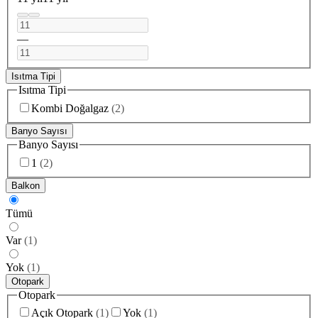
—
Isıtma Tipi
Isıtma Tipi
Kombi Doğalgaz
(
2
)
Banyo Sayısı
Banyo Sayısı
1
(
2
)
Balkon
Tümü
Var
(
1
)
Yok
(
1
)
Otopark
Otopark
Açık Otopark
(
1
)
Yok
(
1
)