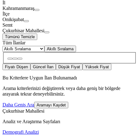
İl
Kahramanmaraş
İlçe
Onikişubat
Semt
Çukurhisar Mahallesi
Tümünü Temizle
Tüm İlanlar
Akıllı Sıralama
Fiyatı Düşen
Güncel İlan
Düşük Fiyat
Yüksek Fiyat
Bu Kriterlere Uygun İlan Bulunamadı
Arama kriterlerinizi değiştirerek veya daha geniş bir bölgede
arayarak tekrar deneyebilirsiniz.
Daha Geniş Ara
Aramayı Kaydet
Çukurhisar Mahallesi
Analiz ve Araştırma Sayfaları
Demografi Analizi