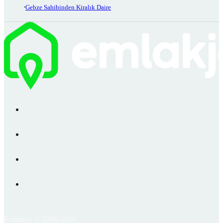
Gebze Sahibinden Kiralık Daire
Emlakjet © 2006-2026