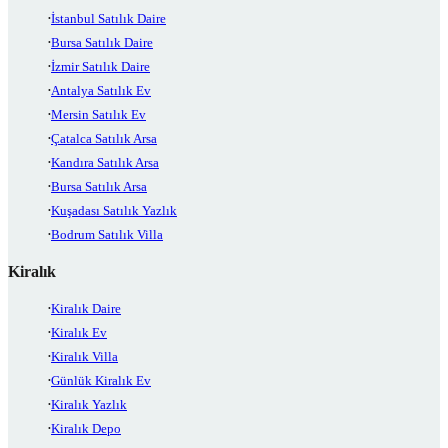
İstanbul Satılık Daire
Bursa Satılık Daire
İzmir Satılık Daire
Antalya Satılık Ev
Mersin Satılık Ev
Çatalca Satılık Arsa
Kandıra Satılık Arsa
Bursa Satılık Arsa
Kuşadası Satılık Yazlık
Bodrum Satılık Villa
Kiralık
Kiralık Daire
Kiralık Ev
Kiralık Villa
Günlük Kiralık Ev
Kiralık Yazlık
Kiralık Depo