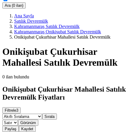
Ara (0 ilan)
Ana Sayfa
Satılık Devremülk
Kahramanmaraş Satılık Devremülk
Kahramanmaraş Onikişubat Satılık Devremülk
Onikişubat Çukurhisar Mahallesi Satılık Devremülk
Onikişubat Çukurhisar
Mahallesi Satılık Devremülk
0
ilan bulundu
Onikişubat Çukurhisar Mahallesi Satılık
Devremülk Fiyatları
Filtrele
3
Sırala
Görünüm
Paylaş
Kaydet