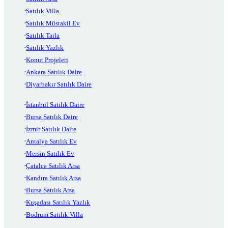
Satılık Villa
Satılık Müstakil Ev
Satılık Tarla
Satılık Yazlık
Konut Projeleri
Ankara Satılık Daire
Diyarbakır Satılık Daire
İstanbul Satılık Daire
Bursa Satılık Daire
İzmir Satılık Daire
Antalya Satılık Ev
Mersin Satılık Ev
Çatalca Satılık Arsa
Kandıra Satılık Arsa
Bursa Satılık Arsa
Kuşadası Satılık Yazlık
Bodrum Satılık Villa