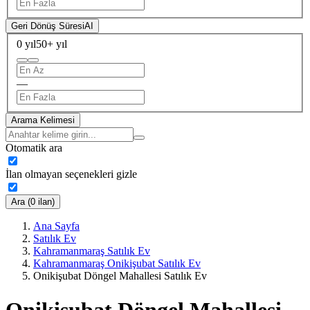
Geri Dönüş Süresi
AI
0 yıl
50+ yıl
—
Arama Kelimesi
Otomatik ara
İlan olmayan seçenekleri gizle
Ara (0 ilan)
Ana Sayfa
Satılık Ev
Kahramanmaraş Satılık Ev
Kahramanmaraş Onikişubat Satılık Ev
Onikişubat Döngel Mahallesi Satılık Ev
Onikişubat Döngel Mahallesi