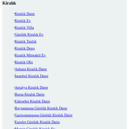
Kiralık
Kiralık Daire
Kiralık Ev
Kiralık Villa
Günlük Kiralık Ev
Kiralık Yazlık
Kiralık Depo
Kiralık Müstakil Ev
Kiralık Ofis
Ankara Kiralık Daire
İstanbul Kiralık Daire
Antalya Kiralık Daire
Bursa Kiralık Daire
Eskişehir Kiralık Daire
Bayrampaşa Günlük Kiralık Daire
Gaziosmanpaşa Günlük Kiralık Daire
Esenler Günlük Kiralık Daire
Mersin Günlük Kiralık Ev