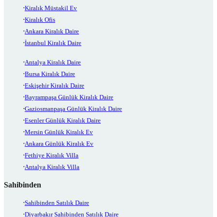
Kiralık Müstakil Ev
Kiralık Ofis
Ankara Kiralık Daire
İstanbul Kiralık Daire
Antalya Kiralık Daire
Bursa Kiralık Daire
Eskişehir Kiralık Daire
Bayrampaşa Günlük Kiralık Daire
Gaziosmanpaşa Günlük Kiralık Daire
Esenler Günlük Kiralık Daire
Mersin Günlük Kiralık Ev
Ankara Günlük Kiralık Ev
Fethiye Kiralık Villa
Antalya Kiralık Villa
Sahibinden
Sahibinden Satılık Daire
Diyarbakır Sahibinden Satılık Daire