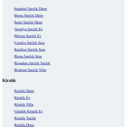
İstanbul Satılık Daire
Bursa Satılık Daire
İzmir Satılık Daire
Antalya Satılık Ev
Mersin Satılık Ev
Çatalca Satılık Arsa
Kandıra Satılık Arsa
Bursa Satılık Arsa
Kuşadası Satılık Yazlık
Bodrum Satılık Villa
Kiralık
Kiralık Daire
Kiralık Ev
Kiralık Villa
Günlük Kiralık Ev
Kiralık Yazlık
Kiralık Depo