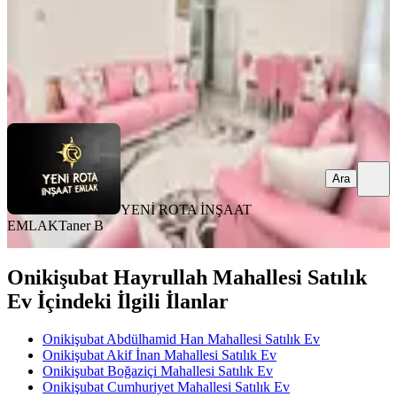
YENİ ROTA İNŞAAT EMLAK
Taner B
Ara
Ara
YENİ ROTA İNŞAAT
EMLAK
Taner B
Onikişubat Hayrullah Mahallesi Satılık
Ev İçindeki İlgili İlanlar
Onikişubat Abdülhamid Han Mahallesi Satılık Ev
Onikişubat Akif İnan Mahallesi Satılık Ev
Onikişubat Boğaziçi Mahallesi Satılık Ev
Onikişubat Cumhuriyet Mahallesi Satılık Ev