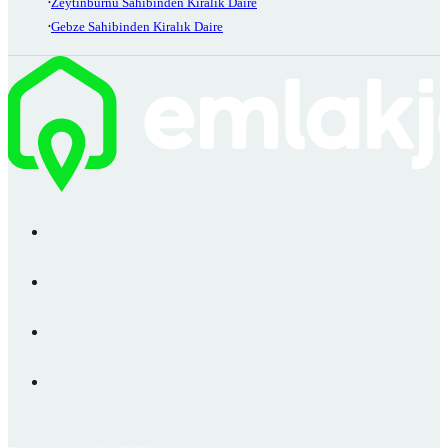
Zeytinburnu Sahibinden Kiralık Daire
Gebze Sahibinden Kiralık Daire