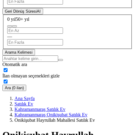
Geri Dönüş Süresi
AI
0 yıl
50+ yıl
—
Arama Kelimesi
Otomatik ara
İlan olmayan seçenekleri gizle
Ara (0 ilan)
Ana Sayfa
Satılık Ev
Kahramanmaraş Satılık Ev
Kahramanmaraş Onikişubat Satılık Ev
Onikişubat Hayrullah Mahallesi Satılık Ev
Onikişubat Hayrullah