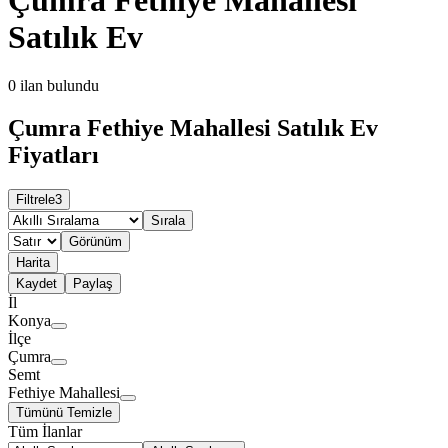
Satılık Ev
0
ilan bulundu
Çumra Fethiye Mahallesi Satılık Ev
Fiyatları
Filtrele
3
Sırala
Görünüm
Harita
Kaydet
Paylaş
İl
Konya
İlçe
Çumra
Semt
Fethiye Mahallesi
Tümünü Temizle
Tüm İlanlar