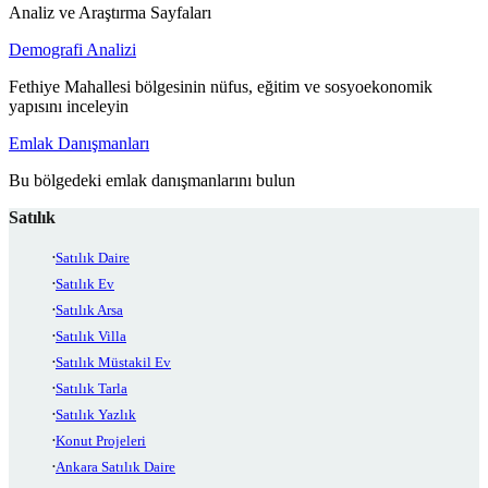
Analiz ve Araştırma Sayfaları
Demografi Analizi
Fethiye Mahallesi bölgesinin nüfus, eğitim ve sosyoekonomik
yapısını inceleyin
Emlak Danışmanları
Bu bölgedeki emlak danışmanlarını bulun
Satılık
Satılık Daire
Satılık Ev
Satılık Arsa
Satılık Villa
Satılık Müstakil Ev
Satılık Tarla
Satılık Yazlık
Konut Projeleri
Ankara Satılık Daire