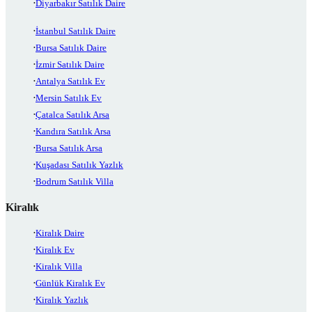
Diyarbakır Satılık Daire
İstanbul Satılık Daire
Bursa Satılık Daire
İzmir Satılık Daire
Antalya Satılık Ev
Mersin Satılık Ev
Çatalca Satılık Arsa
Kandıra Satılık Arsa
Bursa Satılık Arsa
Kuşadası Satılık Yazlık
Bodrum Satılık Villa
Kiralık
Kiralık Daire
Kiralık Ev
Kiralık Villa
Günlük Kiralık Ev
Kiralık Yazlık