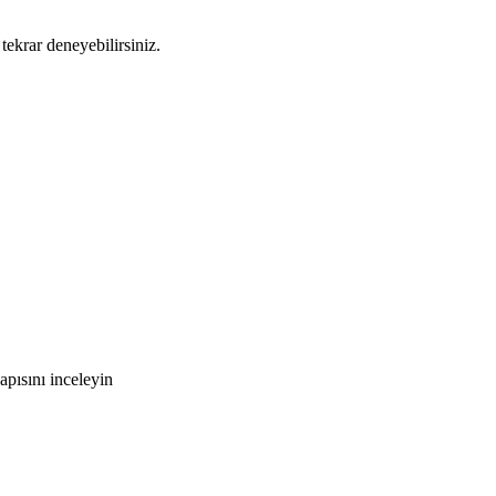
tekrar deneyebilirsiniz.
pısını inceleyin