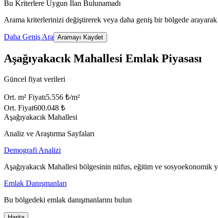
Bu Kriterlere Uygun İlan Bulunamadı
Arama kriterlerinizi değiştirerek veya daha geniş bir bölgede arayarak 
Daha Geniş Ara
Aramayı Kaydet
Aşağıyakacık Mahallesi Emlak Piyasası
Güncel fiyat verileri
Ort. m² Fiyatı
5.556 ₺/m²
Ort. Fiyat
600.048 ₺
Aşağıyakacık Mahallesi
Analiz ve Araştırma Sayfaları
Demografi Analizi
Aşağıyakacık Mahallesi bölgesinin nüfus, eğitim ve sosyoekonomik ya
Emlak Danışmanları
Bu bölgedeki emlak danışmanlarını bulun
Harita