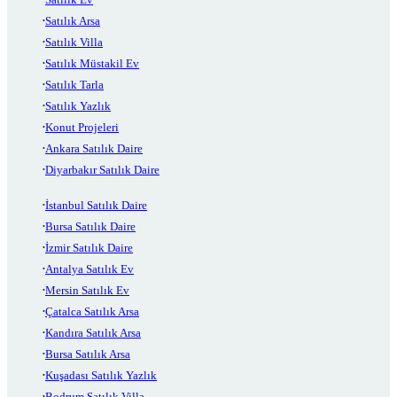
Satılık Arsa
Satılık Villa
Satılık Müstakil Ev
Satılık Tarla
Satılık Yazlık
Konut Projeleri
Ankara Satılık Daire
Diyarbakır Satılık Daire
İstanbul Satılık Daire
Bursa Satılık Daire
İzmir Satılık Daire
Antalya Satılık Ev
Mersin Satılık Ev
Çatalca Satılık Arsa
Kandıra Satılık Arsa
Bursa Satılık Arsa
Kuşadası Satılık Yazlık
Bodrum Satılık Villa