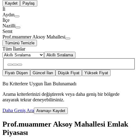
Kaydet
Paylaş
İl
Aydın
İlçe
Nazilli
Semt
Prof.muammer Aksoy Mahallesi
Tümünü Temizle
Tüm İlanlar
Akıllı Sıralama
Fiyatı Düşen
Güncel İlan
Düşük Fiyat
Yüksek Fiyat
Bu Kriterlere Uygun İlan Bulunamadı
Arama kriterlerinizi değiştirerek veya daha geniş bir bölgede
arayarak tekrar deneyebilirsiniz.
Daha Geniş Ara
Aramayı Kaydet
Prof.muammer Aksoy Mahallesi Emlak
Piyasası