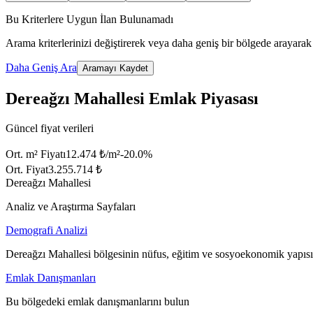
Bu Kriterlere Uygun İlan Bulunamadı
Arama kriterlerinizi değiştirerek veya daha geniş bir bölgede arayarak 
Daha Geniş Ara
Aramayı Kaydet
Dereağzı Mahallesi Emlak Piyasası
Güncel fiyat verileri
Ort. m² Fiyatı
12.474 ₺/m²
-20.0
%
Ort. Fiyat
3.255.714 ₺
Dereağzı Mahallesi
Analiz ve Araştırma Sayfaları
Demografi Analizi
Dereağzı Mahallesi bölgesinin nüfus, eğitim ve sosyoekonomik yapısı
Emlak Danışmanları
Bu bölgedeki emlak danışmanlarını bulun