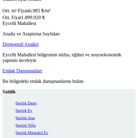
Ort. m² Fiyatı
6.985 ₺/m²
Ort. Fiyat
1.899.920 ₺
Eycelli Mahallesi
Analiz ve Araştırma Sayfaları
Demografi Analizi
Eycelli Mahallesi bölgesinin nüfus, eğitim ve sosyoekonomik
yapısını inceleyin
Emlak Danışmanları
Bu bölgedeki emlak danışmanlarını bulun
Satılık
Satılık Daire
Satılık Ev
Satılık Arsa
Satılık Villa
Satılık Müstakil Ev