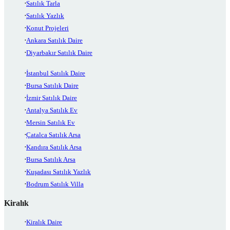
Satılık Tarla
Satılık Yazlık
Konut Projeleri
Ankara Satılık Daire
Diyarbakır Satılık Daire
İstanbul Satılık Daire
Bursa Satılık Daire
İzmir Satılık Daire
Antalya Satılık Ev
Mersin Satılık Ev
Çatalca Satılık Arsa
Kandıra Satılık Arsa
Bursa Satılık Arsa
Kuşadası Satılık Yazlık
Bodrum Satılık Villa
Kiralık
Kiralık Daire