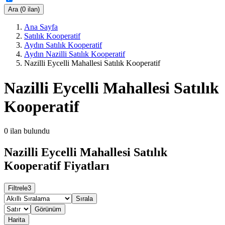
Ara (0 ilan)
Ana Sayfa
Satılık Kooperatif
Aydın Satılık Kooperatif
Aydın Nazilli Satılık Kooperatif
Nazilli Eycelli Mahallesi Satılık Kooperatif
Nazilli Eycelli Mahallesi Satılık
Kooperatif
0
ilan bulundu
Nazilli Eycelli Mahallesi Satılık
Kooperatif Fiyatları
Filtrele
3
Sırala
Görünüm
Harita