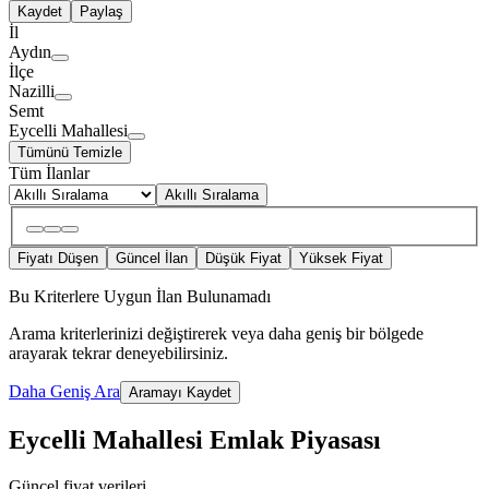
Kaydet
Paylaş
İl
Aydın
İlçe
Nazilli
Semt
Eycelli Mahallesi
Tümünü Temizle
Tüm İlanlar
Akıllı Sıralama
Fiyatı Düşen
Güncel İlan
Düşük Fiyat
Yüksek Fiyat
Bu Kriterlere Uygun İlan Bulunamadı
Arama kriterlerinizi değiştirerek veya daha geniş bir bölgede
arayarak tekrar deneyebilirsiniz.
Daha Geniş Ara
Aramayı Kaydet
Eycelli Mahallesi Emlak Piyasası
Güncel fiyat verileri