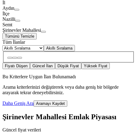
İl
Aydın
İlçe
Nazilli
Semt
Şirinevler Mahallesi
Tümünü Temizle
Tüm İlanlar
Akıllı Sıralama
Fiyatı Düşen
Güncel İlan
Düşük Fiyat
Yüksek Fiyat
Bu Kriterlere Uygun İlan Bulunamadı
Arama kriterlerinizi değiştirerek veya daha geniş bir bölgede
arayarak tekrar deneyebilirsiniz.
Daha Geniş Ara
Aramayı Kaydet
Şirinevler Mahallesi Emlak Piyasası
Güncel fiyat verileri