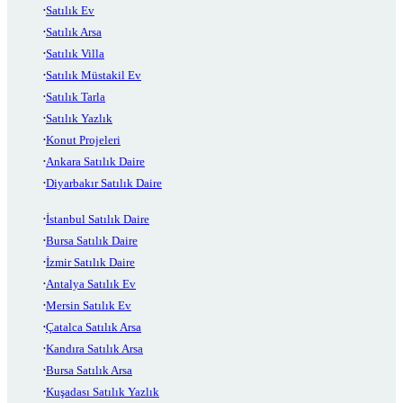
Satılık Ev
Satılık Arsa
Satılık Villa
Satılık Müstakil Ev
Satılık Tarla
Satılık Yazlık
Konut Projeleri
Ankara Satılık Daire
Diyarbakır Satılık Daire
İstanbul Satılık Daire
Bursa Satılık Daire
İzmir Satılık Daire
Antalya Satılık Ev
Mersin Satılık Ev
Çatalca Satılık Arsa
Kandıra Satılık Arsa
Bursa Satılık Arsa
Kuşadası Satılık Yazlık