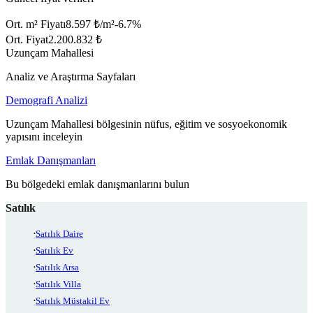
Ort. m² Fiyatı
8.597 ₺/m²
-6.7
%
Ort. Fiyat
2.200.832 ₺
Uzunçam Mahallesi
Analiz ve Araştırma Sayfaları
Demografi Analizi
Uzunçam Mahallesi bölgesinin nüfus, eğitim ve sosyoekonomik
yapısını inceleyin
Emlak Danışmanları
Bu bölgedeki emlak danışmanlarını bulun
Satılık
Satılık Daire
Satılık Ev
Satılık Arsa
Satılık Villa
Satılık Müstakil Ev