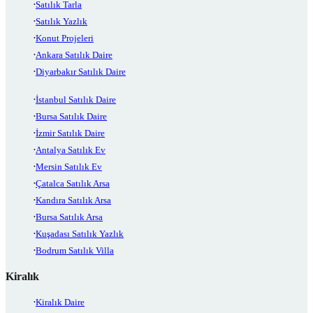
Satılık Tarla
Satılık Yazlık
Konut Projeleri
Ankara Satılık Daire
Diyarbakır Satılık Daire
İstanbul Satılık Daire
Bursa Satılık Daire
İzmir Satılık Daire
Antalya Satılık Ev
Mersin Satılık Ev
Çatalca Satılık Arsa
Kandıra Satılık Arsa
Bursa Satılık Arsa
Kuşadası Satılık Yazlık
Bodrum Satılık Villa
Kiralık
Kiralık Daire