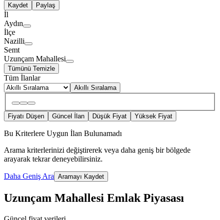
Kaydet
Paylaş
İl
Aydın
İlçe
Nazilli
Semt
Uzunçam Mahallesi
Tümünü Temizle
Tüm İlanlar
Akıllı Sıralama
Fiyatı Düşen
Güncel İlan
Düşük Fiyat
Yüksek Fiyat
Bu Kriterlere Uygun İlan Bulunamadı
Arama kriterlerinizi değiştirerek veya daha geniş bir bölgede
arayarak tekrar deneyebilirsiniz.
Daha Geniş Ara
Aramayı Kaydet
Uzunçam Mahallesi Emlak Piyasası
Güncel fiyat verileri