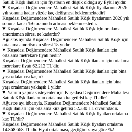
Satılık Köşk ilanları için fiyatların en düşük olduğu ay Eylül ayıdır.
Kuşadası Değirmendere Mahallesi Satılık Köşk fiyatlarının 2026
yılı sonuna kadar yüzde kaç değişmesi beklenmektedir?
Kuşadası Değirmendere Mahallesi Satılık Köşk fiyatlarının 2026 yılı
sonuna kadar %6 oranında artması beklenmektedir.
Kuşadası Değirmendere Mahallesi Satılık Köşk için ortalama
amortisman süresi ne kadardır?
Ağustos ayında Kuşadası Değirmendere Mahallesi Satılık Köşk için
ortalama amortisman süresi 18 yıldır.
Kuşadası Değirmendere Mahallesi Satılık Köşk ilanları için
ortalama metrekare fiyatı nedir?
Kuşadası Değirmendere Mahallesi Satılık Köşk ilanları için ortalama
metrekare fiyatı 62.212 TL'dir.
Kuşadası Değirmendere Mahallesi Satılık Köşk ilanları için bina
yaşı ortalaması kaçtır?
Kuşadası Değirmendere Mahallesi Satılık Köşk ilanları için bina
yaşı ortalaması yaklaşık 1 yıldır.
Yatırım yapmak isteyenler için Kuşadası Değirmendere Mahallesi
Satılık Köşk ilanlarının ortalama kira getirisi kaç TL'dir?
Ağustos ayı itibarıyla, Kuşadası Değirmendere Mahallesi Satılık
Köşk ilanları için ortalama kira getirisi 52.330 TL civarındadır.
Kuşadası Değirmendere Mahallesi Satılık Köşk fiyatları ortalama
kaç TL'dir?
Kuşadası Değirmendere Mahallesi Satılık Köşk fiyatları ortalama
14.868.668 TL'dir. Fiyat ortalaması, geçtiğimiz aya göre %2