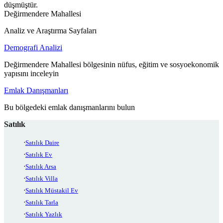
düşmüştür.
Değirmendere Mahallesi
Analiz ve Araştırma Sayfaları
Demografi Analizi
Değirmendere Mahallesi bölgesinin nüfus, eğitim ve sosyoekonomik
yapısını inceleyin
Emlak Danışmanları
Bu bölgedeki emlak danışmanlarını bulun
Satılık
Satılık Daire
Satılık Ev
Satılık Arsa
Satılık Villa
Satılık Müstakil Ev
Satılık Tarla
Satılık Yazlık