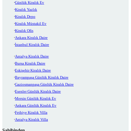
Günlük Kiralık Ev
Kiralık Yazlık
Kiralık Depo
Kiralık Müstakil Ev
Kiralık Ofis
Ankara Kiralık Daire
İstanbul Kiralık Daire
Antalya Kiralık Daire
Bursa Kiralık Daire
Eskişehir Kiralık Daire
Bayrampaşa Günlük Kiralık Daire
Gaziosmanpaşa Günlük Kiralık Daire
Esenler Günlük Kiralık Daire
Mersin Günlük Kiralık Ev
Ankara Günlük Kiralık Ev
Fethiye Kiralık Villa
Antalya Kiralık Villa
Sahibinden