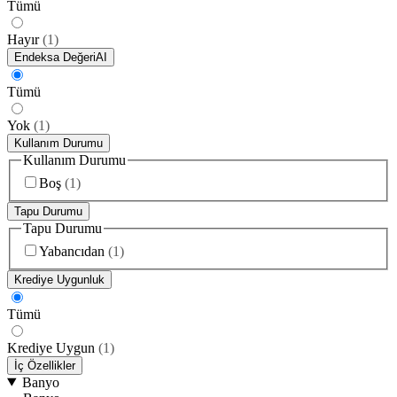
Tümü
Hayır
(
1
)
Endeksa Değeri
AI
Tümü
Yok
(
1
)
Kullanım Durumu
Kullanım Durumu
Boş
(
1
)
Tapu Durumu
Tapu Durumu
Yabancıdan
(
1
)
Krediye Uygunluk
Tümü
Krediye Uygun
(
1
)
İç Özellikler
Banyo