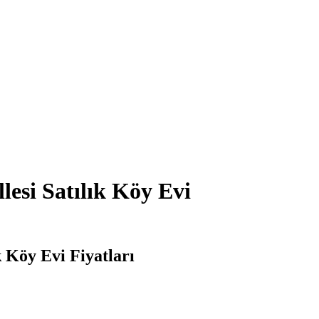
esi Satılık Köy Evi
 Köy Evi Fiyatları