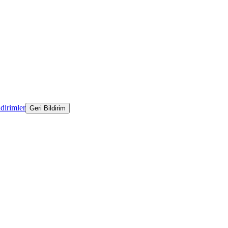
ldirimler
Geri Bildirim