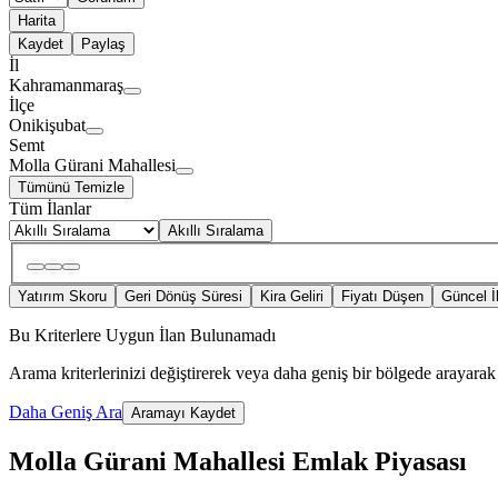
Harita
Kaydet
Paylaş
İl
Kahramanmaraş
İlçe
Onikişubat
Semt
Molla Gürani Mahallesi
Tümünü Temizle
Tüm İlanlar
Akıllı Sıralama
Yatırım Skoru
Geri Dönüş Süresi
Kira Geliri
Fiyatı Düşen
Güncel İ
Bu Kriterlere Uygun İlan Bulunamadı
Arama kriterlerinizi değiştirerek veya daha geniş bir bölgede arayarak 
Daha Geniş Ara
Aramayı Kaydet
Molla Gürani Mahallesi Emlak Piyasası