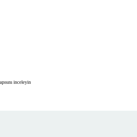
pısını inceleyin