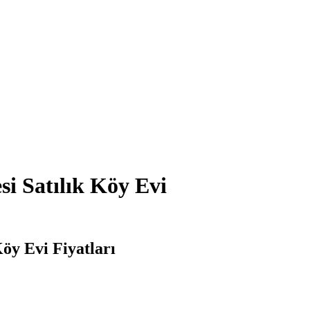
i Satılık Köy Evi
öy Evi Fiyatları