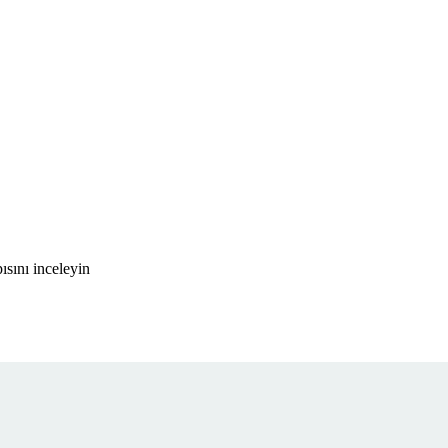
sını inceleyin