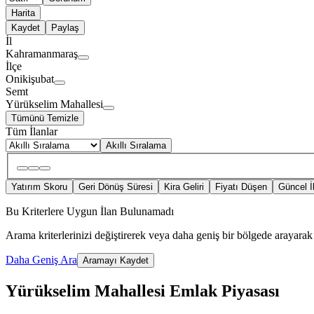
Harita
Kaydet
Paylaş
İl
Kahramanmaraş
İlçe
Onikişubat
Semt
Yürükselim Mahallesi
Tümünü Temizle
Tüm İlanlar
Akıllı Sıralama
Yatırım Skoru
Geri Dönüş Süresi
Kira Geliri
Fiyatı Düşen
Güncel İ
Bu Kriterlere Uygun İlan Bulunamadı
Arama kriterlerinizi değiştirerek veya daha geniş bir bölgede arayarak 
Daha Geniş Ara
Aramayı Kaydet
Yürükselim Mahallesi Emlak Piyasası