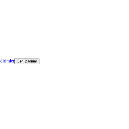
ldirimler
Geri Bildirim