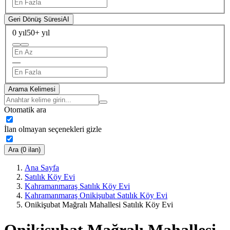
Geri Dönüş Süresi
AI
0 yıl
50+ yıl
—
Arama Kelimesi
Otomatik ara
İlan olmayan seçenekleri gizle
Ara (0 ilan)
Ana Sayfa
Satılık Köy Evi
Kahramanmaraş Satılık Köy Evi
Kahramanmaraş Onikişubat Satılık Köy Evi
Onikişubat Mağralı Mahallesi Satılık Köy Evi
Onikişubat Mağralı Mahallesi