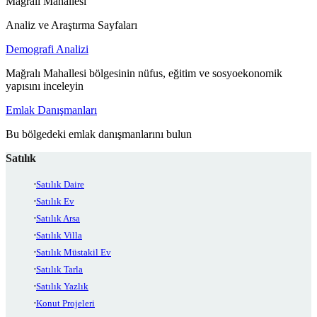
Mağralı Mahallesi
Analiz ve Araştırma Sayfaları
Demografi Analizi
Mağralı Mahallesi bölgesinin nüfus, eğitim ve sosyoekonomik
yapısını inceleyin
Emlak Danışmanları
Bu bölgedeki emlak danışmanlarını bulun
Satılık
Satılık Daire
Satılık Ev
Satılık Arsa
Satılık Villa
Satılık Müstakil Ev
Satılık Tarla
Satılık Yazlık
Konut Projeleri