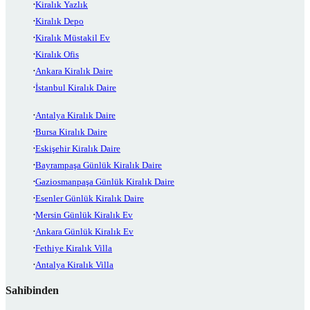
Kiralık Yazlık
Kiralık Depo
Kiralık Müstakil Ev
Kiralık Ofis
Ankara Kiralık Daire
İstanbul Kiralık Daire
Antalya Kiralık Daire
Bursa Kiralık Daire
Eskişehir Kiralık Daire
Bayrampaşa Günlük Kiralık Daire
Gaziosmanpaşa Günlük Kiralık Daire
Esenler Günlük Kiralık Daire
Mersin Günlük Kiralık Ev
Ankara Günlük Kiralık Ev
Fethiye Kiralık Villa
Antalya Kiralık Villa
Sahibinden