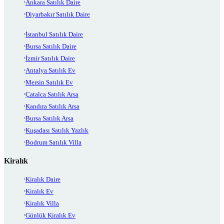
Ankara Satılık Daire
Diyarbakır Satılık Daire
İstanbul Satılık Daire
Bursa Satılık Daire
İzmir Satılık Daire
Antalya Satılık Ev
Mersin Satılık Ev
Çatalca Satılık Arsa
Kandıra Satılık Arsa
Bursa Satılık Arsa
Kuşadası Satılık Yazlık
Bodrum Satılık Villa
Kiralık
Kiralık Daire
Kiralık Ev
Kiralık Villa
Günlük Kiralık Ev