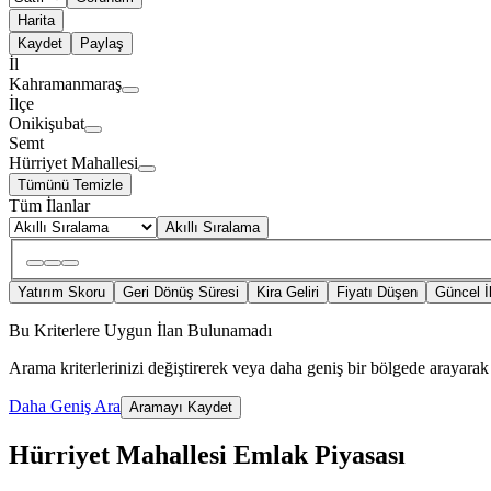
Harita
Kaydet
Paylaş
İl
Kahramanmaraş
İlçe
Onikişubat
Semt
Hürriyet Mahallesi
Tümünü Temizle
Tüm İlanlar
Akıllı Sıralama
Yatırım Skoru
Geri Dönüş Süresi
Kira Geliri
Fiyatı Düşen
Güncel İ
Bu Kriterlere Uygun İlan Bulunamadı
Arama kriterlerinizi değiştirerek veya daha geniş bir bölgede arayarak 
Daha Geniş Ara
Aramayı Kaydet
Hürriyet Mahallesi Emlak Piyasası