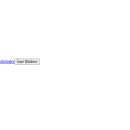
ldirimler
Geri Bildirim