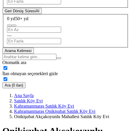
Geri Dönüş Süresi
AI
0 yıl
50+ yıl
—
Arama Kelimesi
Otomatik ara
İlan olmayan seçenekleri gizle
Ara (0 ilan)
Ana Sayfa
Satılık Köy Evi
Kahramanmaraş Satılık Köy Evi
Kahramanmaraş Onikişubat Satılık Köy Evi
Onikişubat Akçakoyunlu Mahallesi Satılık Köy Evi
Onikişubat Akçakoyunlu