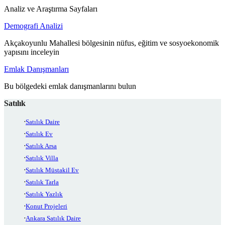
Analiz ve Araştırma Sayfaları
Demografi Analizi
Akçakoyunlu Mahallesi bölgesinin nüfus, eğitim ve sosyoekonomik
yapısını inceleyin
Emlak Danışmanları
Bu bölgedeki emlak danışmanlarını bulun
Satılık
Satılık Daire
Satılık Ev
Satılık Arsa
Satılık Villa
Satılık Müstakil Ev
Satılık Tarla
Satılık Yazlık
Konut Projeleri
Ankara Satılık Daire