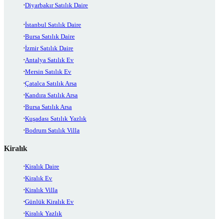
Diyarbakır Satılık Daire
İstanbul Satılık Daire
Bursa Satılık Daire
İzmir Satılık Daire
Antalya Satılık Ev
Mersin Satılık Ev
Çatalca Satılık Arsa
Kandıra Satılık Arsa
Bursa Satılık Arsa
Kuşadası Satılık Yazlık
Bodrum Satılık Villa
Kiralık
Kiralık Daire
Kiralık Ev
Kiralık Villa
Günlük Kiralık Ev
Kiralık Yazlık