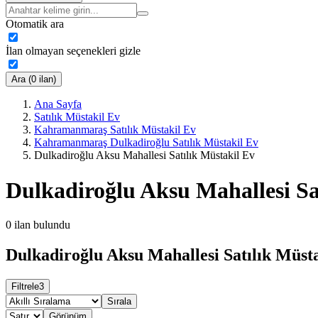
Otomatik ara
İlan olmayan seçenekleri gizle
Ara (0 ilan)
Ana Sayfa
Satılık Müstakil Ev
Kahramanmaraş Satılık Müstakil Ev
Kahramanmaraş Dulkadiroğlu Satılık Müstakil Ev
Dulkadiroğlu Aksu Mahallesi Satılık Müstakil Ev
Dulkadiroğlu Aksu Mahallesi Sa
0
ilan bulundu
Dulkadiroğlu Aksu Mahallesi Satılık Müsta
Filtrele
3
Sırala
Görünüm