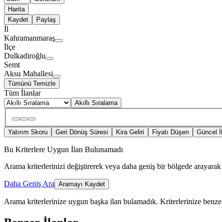
Harita
Kaydet
Paylaş
İl
Kahramanmaraş
İlçe
Dulkadiroğlu
Semt
Aksu Mahallesi
Tümünü Temizle
Tüm İlanlar
Akıllı Sıralama
Yatırım Skoru
Geri Dönüş Süresi
Kira Geliri
Fiyatı Düşen
Güncel İ
Bu Kriterlere Uygun İlan Bulunamadı
Arama kriterlerinizi değiştirerek veya daha geniş bir bölgede arayarak 
Daha Geniş Ara
Aramayı Kaydet
Arama kriterlerinize uygun başka ilan bulamadık.
Kriterlerinize benzer