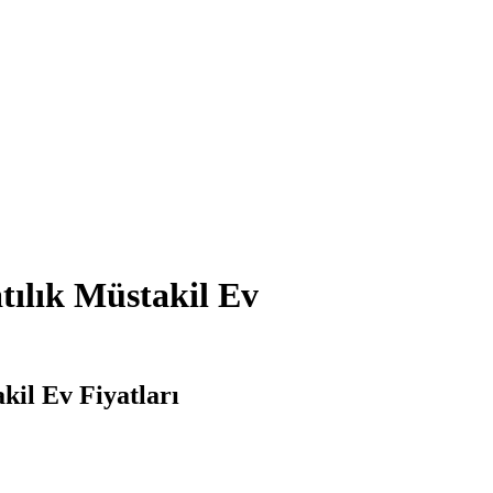
tılık Müstakil Ev
kil Ev Fiyatları