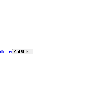
ldirimler
Geri Bildirim