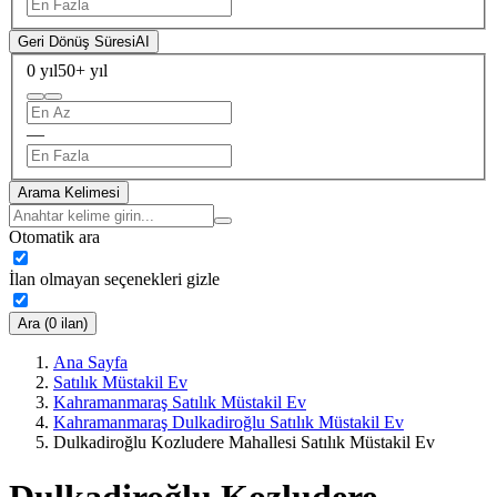
Geri Dönüş Süresi
AI
0 yıl
50+ yıl
—
Arama Kelimesi
Otomatik ara
İlan olmayan seçenekleri gizle
Ara (0 ilan)
Ana Sayfa
Satılık Müstakil Ev
Kahramanmaraş Satılık Müstakil Ev
Kahramanmaraş Dulkadiroğlu Satılık Müstakil Ev
Dulkadiroğlu Kozludere Mahallesi Satılık Müstakil Ev
Dulkadiroğlu Kozludere