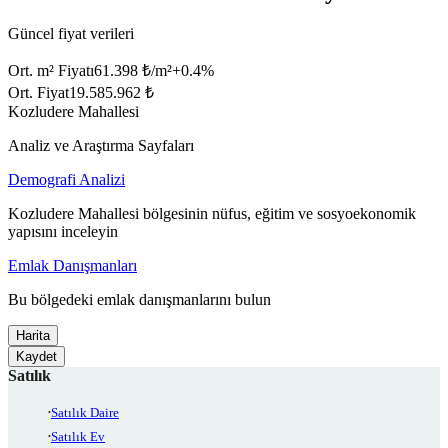
Güncel fiyat verileri
Ort. m² Fiyatı
61.398 ₺/m²
+
0.4
%
Ort. Fiyat
19.585.962 ₺
Kozludere Mahallesi
Analiz ve Araştırma Sayfaları
Demografi Analizi
Kozludere Mahallesi bölgesinin nüfus, eğitim ve sosyoekonomik
yapısını inceleyin
Emlak Danışmanları
Bu bölgedeki emlak danışmanlarını bulun
Harita
Kaydet
Satılık
Satılık Daire
Satılık Ev