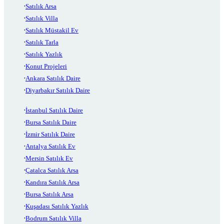
Satılık Arsa
Satılık Villa
Satılık Müstakil Ev
Satılık Tarla
Satılık Yazlık
Konut Projeleri
Ankara Satılık Daire
Diyarbakır Satılık Daire
İstanbul Satılık Daire
Bursa Satılık Daire
İzmir Satılık Daire
Antalya Satılık Ev
Mersin Satılık Ev
Çatalca Satılık Arsa
Kandıra Satılık Arsa
Bursa Satılık Arsa
Kuşadası Satılık Yazlık
Bodrum Satılık Villa