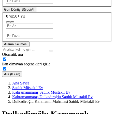
Geri Dönüş Süresi
AI
0 yıl
50+ yıl
—
Arama Kelimesi
Otomatik ara
İlan olmayan seçenekleri gizle
Ara (0 ilan)
Ana Sayfa
Satılık Müstakil Ev
Kahramanmaraş Satılık Müstakil Ev
Kahramanmaraş Dulkadiroğlu Satılık Müstakil Ev
Dulkadiroğlu Karamanlı Mahallesi Satılık Müstakil Ev
Dulkadiroğlu Karamanlı