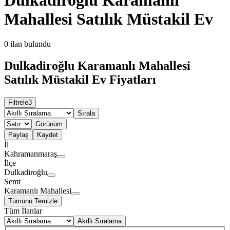
Mahallesi Satılık Müstakil Ev
0
ilan bulundu
Dulkadiroğlu Karamanlı Mahallesi
Satılık Müstakil Ev Fiyatları
Filtrele
3
Sırala
Görünüm
Paylaş
Kaydet
İl
Kahramanmaraş
İlçe
Dulkadiroğlu
Semt
Karamanlı Mahallesi
Tümünü Temizle
Tüm İlanlar
Akıllı Sıralama