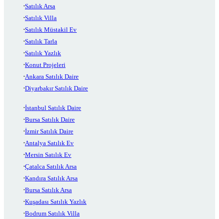
Satılık Arsa
Satılık Villa
Satılık Müstakil Ev
Satılık Tarla
Satılık Yazlık
Konut Projeleri
Ankara Satılık Daire
Diyarbakır Satılık Daire
İstanbul Satılık Daire
Bursa Satılık Daire
İzmir Satılık Daire
Antalya Satılık Ev
Mersin Satılık Ev
Çatalca Satılık Arsa
Kandıra Satılık Arsa
Bursa Satılık Arsa
Kuşadası Satılık Yazlık
Bodrum Satılık Villa