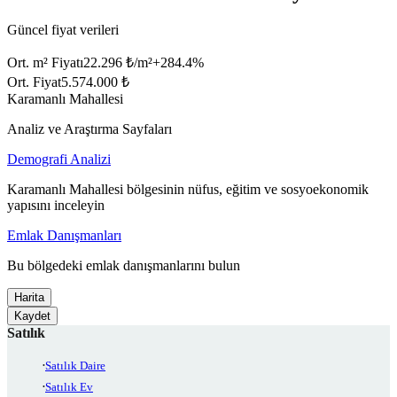
Güncel fiyat verileri
Ort. m² Fiyatı
22.296 ₺/m²
+
284.4
%
Ort. Fiyat
5.574.000 ₺
Karamanlı Mahallesi
Analiz ve Araştırma Sayfaları
Demografi Analizi
Karamanlı Mahallesi bölgesinin nüfus, eğitim ve sosyoekonomik
yapısını inceleyin
Emlak Danışmanları
Bu bölgedeki emlak danışmanlarını bulun
Harita
Kaydet
Satılık
Satılık Daire
Satılık Ev