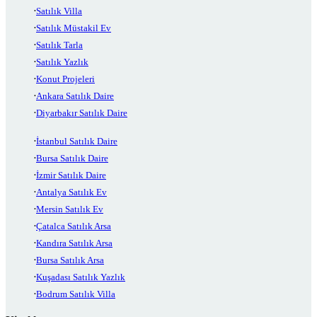
Satılık Villa
Satılık Müstakil Ev
Satılık Tarla
Satılık Yazlık
Konut Projeleri
Ankara Satılık Daire
Diyarbakır Satılık Daire
İstanbul Satılık Daire
Bursa Satılık Daire
İzmir Satılık Daire
Antalya Satılık Ev
Mersin Satılık Ev
Çatalca Satılık Arsa
Kandıra Satılık Arsa
Bursa Satılık Arsa
Kuşadası Satılık Yazlık
Bodrum Satılık Villa