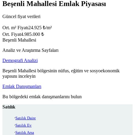
Beşenli Mahallesi Emlak Piyasası
Güncel fiyat verileri
Ort. m² Fiyatı
24.925 ₺/m²
Ort. Fiyat
4.985.000 ₺
Beşenli Mahallesi
Analiz ve Araştırma Sayfaları
Demografi Analizi
Beşenli Mahallesi bölgesinin nüfus, eğitim ve sosyoekonomik
yapısını inceleyin
Emlak Danışmanları
Bu bölgedeki emlak danışmanlarını bulun
Satılık
Satılık Daire
Satılık Ev
Satılık Arsa