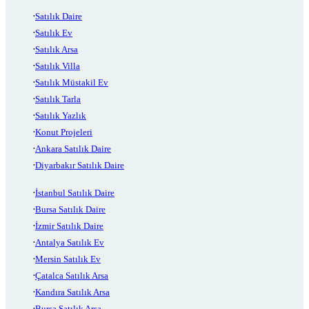
Satılık Daire
Satılık Ev
Satılık Arsa
Satılık Villa
Satılık Müstakil Ev
Satılık Tarla
Satılık Yazlık
Konut Projeleri
Ankara Satılık Daire
Diyarbakır Satılık Daire
İstanbul Satılık Daire
Bursa Satılık Daire
İzmir Satılık Daire
Antalya Satılık Ev
Mersin Satılık Ev
Çatalca Satılık Arsa
Kandıra Satılık Arsa
Bursa Satılık Arsa