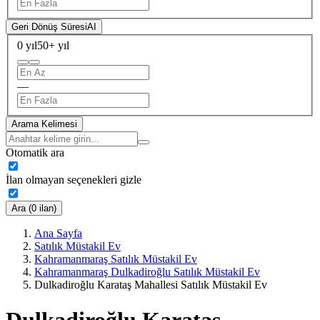
Geri Dönüş Süresi
AI
0 yıl
50+ yıl
—
Arama Kelimesi
Otomatik ara
İlan olmayan seçenekleri gizle
Ara (0 ilan)
Ana Sayfa
Satılık Müstakil Ev
Kahramanmaraş Satılık Müstakil Ev
Kahramanmaraş Dulkadiroğlu Satılık Müstakil Ev
Dulkadiroğlu Karataş Mahallesi Satılık Müstakil Ev
Dulkadiroğlu Karataş