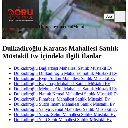
Ara
Doru Gayrimenkul
Murat
Zincirkıran
Dulkadiroğlu Karataş Mahallesi Satılık
Müstakil Ev İçindeki İlgili İlanlar
Dulkadiroğlu Bağlarbaşı Mahallesi Satılık Müstakil Ev
Dulkadiroğlu Dulkadiroğlu Mahallesi Satılık Müstakil Ev
Dulkadiroğlu Eyüp Sultan Mahallesi Satılık Müstakil Ev
Dulkadiroğlu Kayabaşı Mahallesi Satılık Müstakil Ev
Dulkadiroğlu Mehmet Akif Mahallesi Satılık Müstakil Ev
Dulkadiroğlu Namık Kemal Mahallesi Satılık Müstakil Ev
Dulkadiroğlu Pınarbaşı Mahallesi Satılık Müstakil Ev
Dulkadiroğlu Sütçü İmam Mahallesi Satılık Müstakil Ev
Dulkadiroğlu Yahya Kemal Mahallesi Satılık Müstakil Ev
Dulkadiroğlu Yavuz Selim Mahallesi Satılık Müstakil Ev
Dulkadiroğlu Yeni Şehir Mahallesi Satılık Müstakil Ev