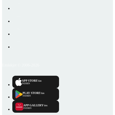
Emlakjet © 2006-2026
APP STORE
'dan
İNDİRİN
PLAY STORE
'dan
İNDİRİN
APP GALLERY
'den
İNDİRİN