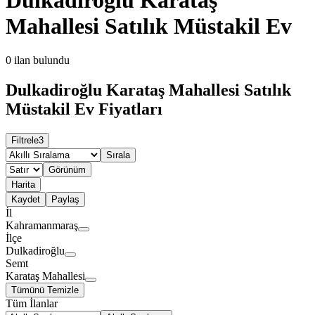
Mahallesi Satılık Müstakil Ev
0
ilan bulundu
Dulkadiroğlu Karataş Mahallesi Satılık
Müstakil Ev Fiyatları
Filtrele
3
Sırala
Görünüm
Harita
Kaydet
Paylaş
İl
Kahramanmaraş
İlçe
Dulkadiroğlu
Semt
Karataş Mahallesi
Tümünü Temizle
Tüm İlanlar