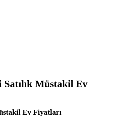
 Satılık Müstakil Ev
stakil Ev Fiyatları