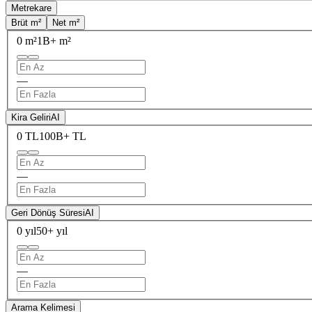
Metrekare
Brüt m²
Net m²
0 m²
1B+ m²
—
Kira Geliri
AI
0 TL
100B+ TL
—
Geri Dönüş Süresi
AI
0 yıl
50+ yıl
—
Arama Kelimesi