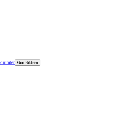
ldirimler
Geri Bildirim