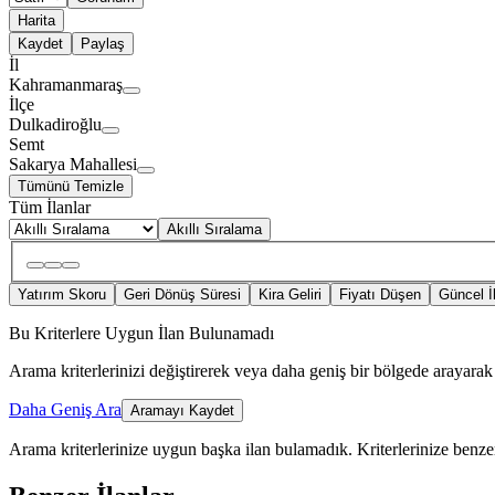
Harita
Kaydet
Paylaş
İl
Kahramanmaraş
İlçe
Dulkadiroğlu
Semt
Sakarya Mahallesi
Tümünü Temizle
Tüm İlanlar
Akıllı Sıralama
Yatırım Skoru
Geri Dönüş Süresi
Kira Geliri
Fiyatı Düşen
Güncel İ
Bu Kriterlere Uygun İlan Bulunamadı
Arama kriterlerinizi değiştirerek veya daha geniş bir bölgede arayarak 
Daha Geniş Ara
Aramayı Kaydet
Arama kriterlerinize uygun başka ilan bulamadık.
Kriterlerinize benzer