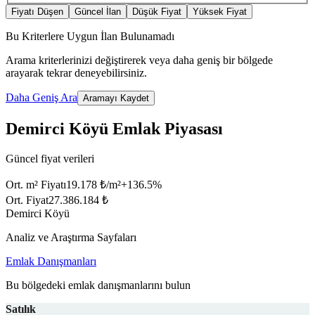
Fiyatı Düşen
Güncel İlan
Düşük Fiyat
Yüksek Fiyat
Bu Kriterlere Uygun İlan Bulunamadı
Arama kriterlerinizi değiştirerek veya daha geniş bir bölgede
arayarak tekrar deneyebilirsiniz.
Daha Geniş Ara
Aramayı Kaydet
Demirci Köyü Emlak Piyasası
Güncel fiyat verileri
Ort. m² Fiyatı
19.178 ₺/m²
+
136.5
%
Ort. Fiyat
27.386.184 ₺
Demirci Köyü
Analiz ve Araştırma Sayfaları
Emlak Danışmanları
Bu bölgedeki emlak danışmanlarını bulun
Satılık