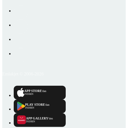
Emlakjet © 2006-2026
APP STORE
'dan
İNDİRİN
PLAY STORE
'dan
İNDİRİN
APP GALLERY
'den
İNDİRİN