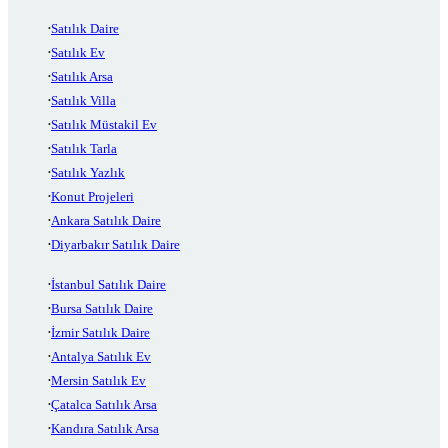
Satılık Daire
Satılık Ev
Satılık Arsa
Satılık Villa
Satılık Müstakil Ev
Satılık Tarla
Satılık Yazlık
Konut Projeleri
Ankara Satılık Daire
Diyarbakır Satılık Daire
İstanbul Satılık Daire
Bursa Satılık Daire
İzmir Satılık Daire
Antalya Satılık Ev
Mersin Satılık Ev
Çatalca Satılık Arsa
Kandıra Satılık Arsa