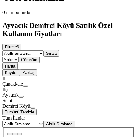
0
ilan bulundu
Ayvacık Demirci Köyü Satılık Özel
Kullanım Fiyatları
Filtrele
3
Sırala
Görünüm
Harita
Kaydet
Paylaş
İl
Çanakkale
İlçe
Ayvacık
Semt
Demirci Köyü
Tümünü Temizle
Tüm İlanlar
Akıllı Sıralama