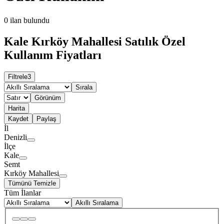
0
ilan bulundu
Kale Kırköy Mahallesi Satılık Özel
Kullanım Fiyatları
Filtrele
3
Sırala
Görünüm
Harita
Kaydet
Paylaş
İl
Denizli
İlçe
Kale
Semt
Kırköy Mahallesi
Tümünü Temizle
Tüm İlanlar
Akıllı Sıralama