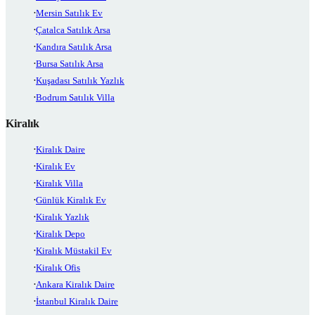
Mersin Satılık Ev
Çatalca Satılık Arsa
Kandıra Satılık Arsa
Bursa Satılık Arsa
Kuşadası Satılık Yazlık
Bodrum Satılık Villa
Kiralık
Kiralık Daire
Kiralık Ev
Kiralık Villa
Günlük Kiralık Ev
Kiralık Yazlık
Kiralık Depo
Kiralık Müstakil Ev
Kiralık Ofis
Ankara Kiralık Daire
İstanbul Kiralık Daire