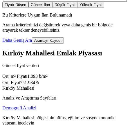
Fiyatı Düşen
Güncel İlan
Düşük Fiyat
Yüksek Fiyat
Bu Kriterlere Uygun İlan Bulunamadı
Arama kriterlerinizi değiştirerek veya daha geniş bir bölgede
arayarak tekrar deneyebilirsiniz.
Daha Geniş Ara
Aramayı Kaydet
Kırköy Mahallesi Emlak Piyasası
Güncel fiyat verileri
Ort. m² Fiyatı
1.093 ₺/m²
Ort. Fiyat
751.984 ₺
Kırköy Mahallesi
Analiz ve Araştırma Sayfaları
Demografi Analizi
Kırköy Mahallesi bölgesinin nüfus, eğitim ve sosyoekonomik
yapısını inceleyin