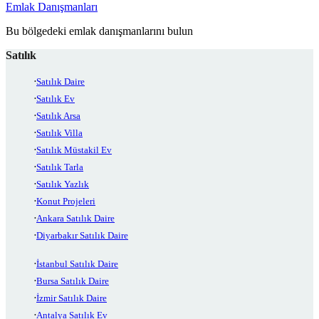
Emlak Danışmanları
Bu bölgedeki emlak danışmanlarını bulun
Satılık
Satılık Daire
Satılık Ev
Satılık Arsa
Satılık Villa
Satılık Müstakil Ev
Satılık Tarla
Satılık Yazlık
Konut Projeleri
Ankara Satılık Daire
Diyarbakır Satılık Daire
İstanbul Satılık Daire
Bursa Satılık Daire
İzmir Satılık Daire
Antalya Satılık Ev