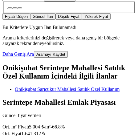
Fiyatı Düşen
Güncel İlan
Düşük Fiyat
Yüksek Fiyat
Bu Kriterlere Uygun İlan Bulunamadı
Arama kriterlerinizi değiştirerek veya daha geniş bir bölgede
arayarak tekrar deneyebilirsiniz.
Daha Geniş Ara
Aramayı Kaydet
Onikişubat Serintepe Mahallesi Satılık
Özel Kullanım İçindeki İlgili İlanlar
Onikişubat Sarıçukur Mahallesi Satılık Özel Kullanım
Serintepe Mahallesi Emlak Piyasası
Güncel fiyat verileri
Ort. m² Fiyatı
5.004 ₺/m²
-66.8
%
Ort. Fiyat
1.641.312 ₺