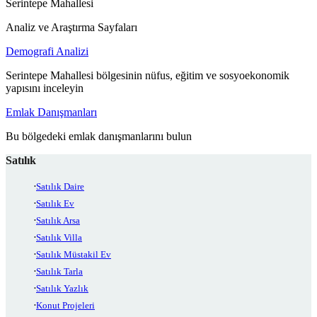
Serintepe Mahallesi
Analiz ve Araştırma Sayfaları
Demografi Analizi
Serintepe Mahallesi bölgesinin nüfus, eğitim ve sosyoekonomik
yapısını inceleyin
Emlak Danışmanları
Bu bölgedeki emlak danışmanlarını bulun
Satılık
Satılık Daire
Satılık Ev
Satılık Arsa
Satılık Villa
Satılık Müstakil Ev
Satılık Tarla
Satılık Yazlık
Konut Projeleri