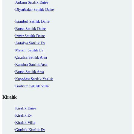
Ankara Satılık Daire
Diyarbakır Satılık Daire
İstanbul Satılık Daire
Bursa Satılık Daire
İzmir Satılık Daire
Antalya Satılık Ev
Mersin Satılık Ev
Çatalca Satılık Arsa
Kandıra Satılık Arsa
Bursa Satılık Arsa
Kuşadası Satılık Yazlık
Bodrum Satılık Villa
Kiralık
Kiralık Daire
Kiralık Ev
Kiralık Villa
Günlük Kiralık Ev