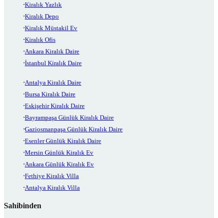
Kiralık Yazlık
Kiralık Depo
Kiralık Müstakil Ev
Kiralık Ofis
Ankara Kiralık Daire
İstanbul Kiralık Daire
Antalya Kiralık Daire
Bursa Kiralık Daire
Eskişehir Kiralık Daire
Bayrampaşa Günlük Kiralık Daire
Gaziosmanpaşa Günlük Kiralık Daire
Esenler Günlük Kiralık Daire
Mersin Günlük Kiralık Ev
Ankara Günlük Kiralık Ev
Fethiye Kiralık Villa
Antalya Kiralık Villa
Sahibinden