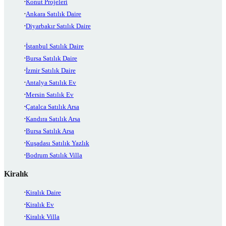
Konut Projeleri
Ankara Satılık Daire
Diyarbakır Satılık Daire
İstanbul Satılık Daire
Bursa Satılık Daire
İzmir Satılık Daire
Antalya Satılık Ev
Mersin Satılık Ev
Çatalca Satılık Arsa
Kandıra Satılık Arsa
Bursa Satılık Arsa
Kuşadası Satılık Yazlık
Bodrum Satılık Villa
Kiralık
Kiralık Daire
Kiralık Ev
Kiralık Villa