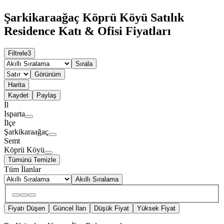
Şarkikaraağaç Köprü Köyü Satılık
Residence Katı & Ofisi Fiyatları
Filtrele
3
Sırala
Görünüm
Harita
Kaydet
Paylaş
İl
Isparta
İlçe
Şarkikaraağaç
Semt
Köprü Köyü
Tümünü Temizle
Tüm İlanlar
Akıllı Sıralama
Fiyatı Düşen
Güncel İlan
Düşük Fiyat
Yüksek Fiyat