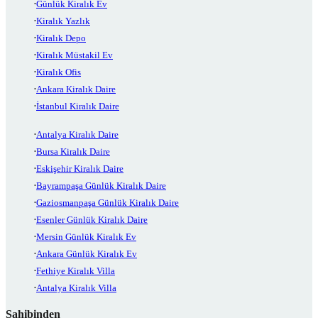
Günlük Kiralık Ev
Kiralık Yazlık
Kiralık Depo
Kiralık Müstakil Ev
Kiralık Ofis
Ankara Kiralık Daire
İstanbul Kiralık Daire
Antalya Kiralık Daire
Bursa Kiralık Daire
Eskişehir Kiralık Daire
Bayrampaşa Günlük Kiralık Daire
Gaziosmanpaşa Günlük Kiralık Daire
Esenler Günlük Kiralık Daire
Mersin Günlük Kiralık Ev
Ankara Günlük Kiralık Ev
Fethiye Kiralık Villa
Antalya Kiralık Villa
Sahibinden