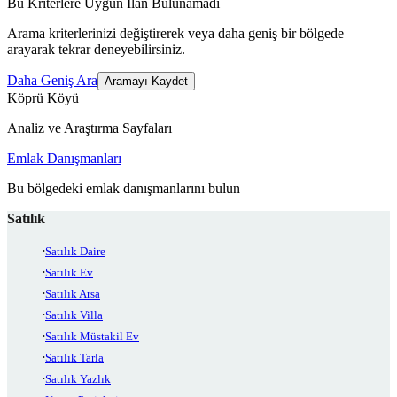
Bu Kriterlere Uygun İlan Bulunamadı
Arama kriterlerinizi değiştirerek veya daha geniş bir bölgede
arayarak tekrar deneyebilirsiniz.
Daha Geniş Ara
Aramayı Kaydet
Köprü Köyü
Analiz ve Araştırma Sayfaları
Emlak Danışmanları
Bu bölgedeki emlak danışmanlarını bulun
Satılık
Satılık Daire
Satılık Ev
Satılık Arsa
Satılık Villa
Satılık Müstakil Ev
Satılık Tarla
Satılık Yazlık