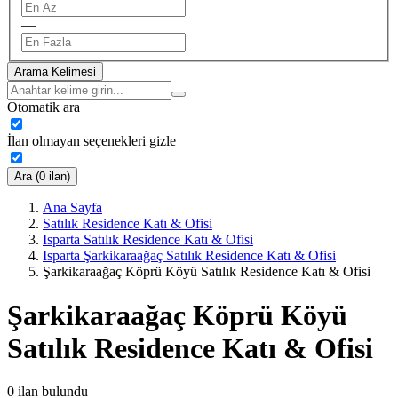
—
Arama Kelimesi
Otomatik ara
İlan olmayan seçenekleri gizle
Ara (0 ilan)
Ana Sayfa
Satılık Residence Katı & Ofisi
Isparta Satılık Residence Katı & Ofisi
Isparta Şarkikaraağaç Satılık Residence Katı & Ofisi
Şarkikaraağaç Köprü Köyü Satılık Residence Katı & Ofisi
Şarkikaraağaç Köprü Köyü
Satılık Residence Katı & Ofisi
0
ilan bulundu