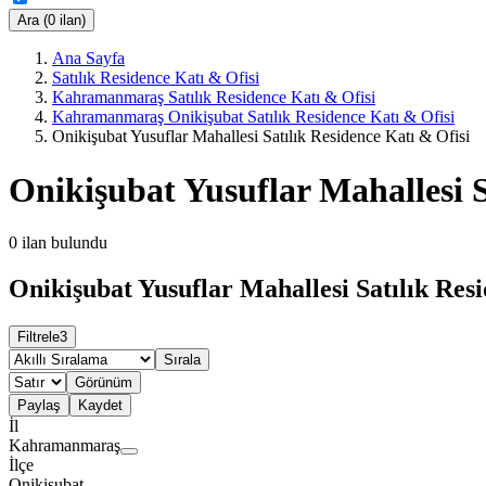
Ara (0 ilan)
Ana Sayfa
Satılık Residence Katı & Ofisi
Kahramanmaraş Satılık Residence Katı & Ofisi
Kahramanmaraş Onikişubat Satılık Residence Katı & Ofisi
Onikişubat Yusuflar Mahallesi Satılık Residence Katı & Ofisi
Onikişubat Yusuflar Mahallesi S
0
ilan bulundu
Onikişubat Yusuflar Mahallesi Satılık Resi
Filtrele
3
Sırala
Görünüm
Paylaş
Kaydet
İl
Kahramanmaraş
İlçe
Onikişubat