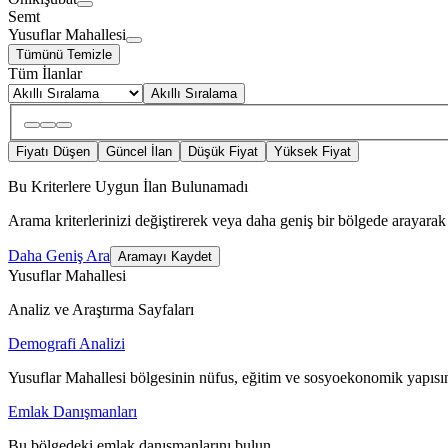
Semt
Yusuflar Mahallesi
Tümünü Temizle
Tüm İlanlar
Akıllı Sıralama
Fiyatı Düşen
Güncel İlan
Düşük Fiyat
Yüksek Fiyat
Bu Kriterlere Uygun İlan Bulunamadı
Arama kriterlerinizi değiştirerek veya daha geniş bir bölgede arayarak 
Daha Geniş Ara
Aramayı Kaydet
Yusuflar Mahallesi
Analiz ve Araştırma Sayfaları
Demografi Analizi
Yusuflar Mahallesi bölgesinin nüfus, eğitim ve sosyoekonomik yapısın
Emlak Danışmanları
Bu bölgedeki emlak danışmanlarını bulun