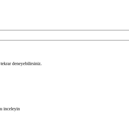
tekrar deneyebilirsiniz.
ı inceleyin