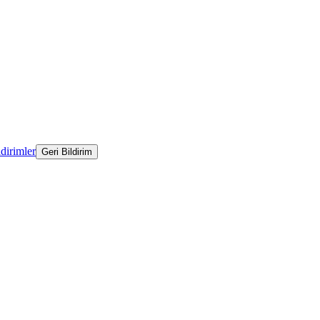
ldirimler
Geri Bildirim