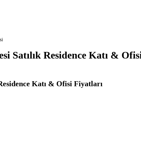
si
i Satılık Residence Katı & Ofis
esidence Katı & Ofisi Fiyatları