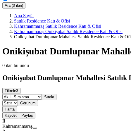
Ara (0 ilan)
Ana Sayfa
Satılık Residence Katı & Ofisi
Kahramanmaraş Satılık Residence Katı & Ofisi
Kahramanmaraş Onikişubat Satılık Residence Katı & Ofisi
Onikişubat Dumlupınar Mahallesi Satılık Residence Katı & Ofi
Onikişubat Dumlupınar Mahalles
0
ilan bulundu
Onikişubat Dumlupınar Mahallesi Satılık R
Filtrele
3
Sırala
Görünüm
Harita
Kaydet
Paylaş
İl
Kahramanmaraş