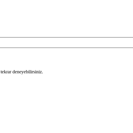
tekrar deneyebilirsiniz.