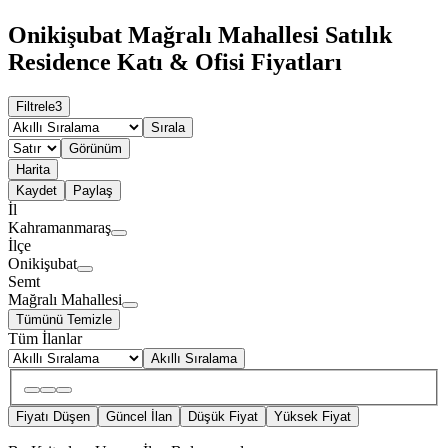
Onikişubat Mağralı Mahallesi Satılık
Residence Katı & Ofisi Fiyatları
Filtrele
3
Sırala
Görünüm
Harita
Kaydet
Paylaş
İl
Kahramanmaraş
İlçe
Onikişubat
Semt
Mağralı Mahallesi
Tümünü Temizle
Tüm İlanlar
Akıllı Sıralama
Fiyatı Düşen
Güncel İlan
Düşük Fiyat
Yüksek Fiyat