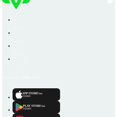
Emlakjet © 2006-2026
APP STORE
'dan
İNDİRİN
PLAY STORE
'dan
İNDİRİN