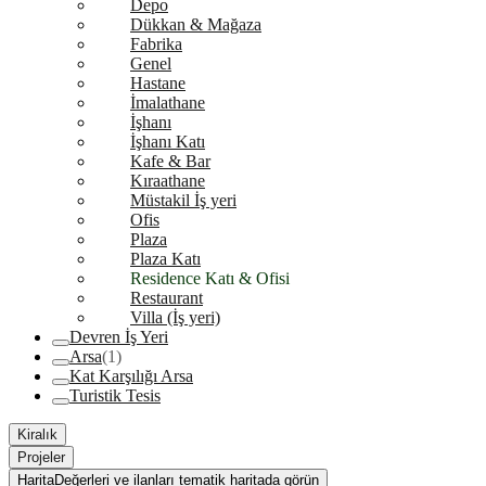
Depo
Dükkan & Mağaza
Fabrika
Genel
Hastane
İmalathane
İşhanı
İşhanı Katı
Kafe & Bar
Kıraathane
Müstakil İş yeri
Ofis
Plaza
Plaza Katı
Residence Katı & Ofisi
Restaurant
Villa (İş yeri)
Devren İş Yeri
Arsa
(1)
Kat Karşılığı Arsa
Turistik Tesis
Kiralık
Projeler
Harita
Değerleri ve ilanları tematik haritada görün