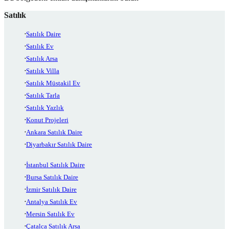
Satılık
Satılık Daire
Satılık Ev
Satılık Arsa
Satılık Villa
Satılık Müstakil Ev
Satılık Tarla
Satılık Yazlık
Konut Projeleri
Ankara Satılık Daire
Diyarbakır Satılık Daire
İstanbul Satılık Daire
Bursa Satılık Daire
İzmir Satılık Daire
Antalya Satılık Ev
Mersin Satılık Ev
Çatalca Satılık Arsa