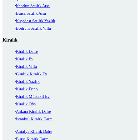
Kandıra Satılık Arsa
Bursa Satılık Arsa
Kuşadası Satılık Yazlık
Bodrum Satılık Villa
Kiralık
Kiralık Daire
Kiralık Ev
Kiralık Villa
Günlük Kiralık Ev
Kiralık Yazlık
Kiralık Depo
Kiralık Müstakil Ev
Kiralık Ofis
Ankara Kiralık Daire
İstanbul Kiralık Daire
Antalya Kiralık Daire
Bursa Kiralık Daire