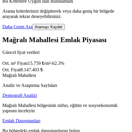
Bu Kriterlere Uygun İlan Bulunamadı
Arama kriterlerinizi değiştirerek veya daha geniş bir bölgede
arayarak tekrar deneyebilirsiniz.
Daha Geniş Ara
Aramayı Kaydet
Mağralı Mahallesi Emlak Piyasası
Güncel fiyat verileri
Ort. m² Fiyatı
15.759 ₺/m²
-62.3
%
Ort. Fiyat
8.147.403 ₺
Mağralı Mahallesi
Analiz ve Araştırma Sayfaları
Demografi Analizi
Mağralı Mahallesi bölgesinin nüfus, eğitim ve sosyoekonomik
yapısını inceleyin
Emlak Danışmanları
Bu bölgedeki emlak danışmanlarını bulun