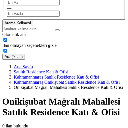
—
Arama Kelimesi
Otomatik ara
İlan olmayan seçenekleri gizle
Ara (0 ilan)
Ana Sayfa
Satılık Residence Katı & Ofisi
Kahramanmaraş Satılık Residence Katı & Ofisi
Kahramanmaraş Onikişubat Satılık Residence Katı & Ofisi
Onikişubat Mağralı Mahallesi Satılık Residence Katı & Ofisi
Onikişubat Mağralı Mahallesi
Satılık Residence Katı & Ofisi
0
ilan bulundu