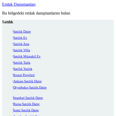
Emlak Danışmanları
Bu bölgedeki emlak danışmanlarını bulun
Satılık
Satılık Daire
Satılık Ev
Satılık Arsa
Satılık Villa
Satılık Müstakil Ev
Satılık Tarla
Satılık Yazlık
Konut Projeleri
Ankara Satılık Daire
Diyarbakır Satılık Daire
İstanbul Satılık Daire
Bursa Satılık Daire
İzmir Satılık Daire