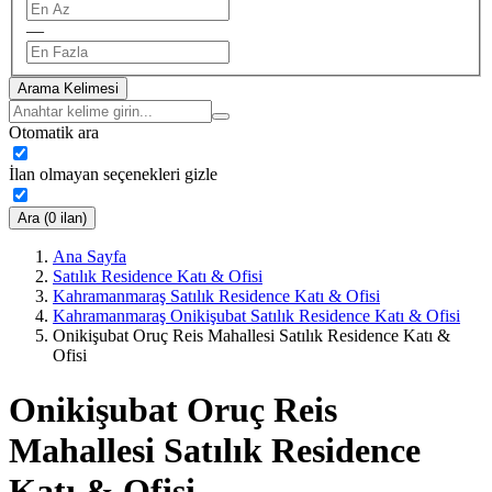
—
Arama Kelimesi
Otomatik ara
İlan olmayan seçenekleri gizle
Ara (0 ilan)
Ana Sayfa
Satılık Residence Katı & Ofisi
Kahramanmaraş Satılık Residence Katı & Ofisi
Kahramanmaraş Onikişubat Satılık Residence Katı & Ofisi
Onikişubat Oruç Reis Mahallesi Satılık Residence Katı &
Ofisi
Onikişubat Oruç Reis
Mahallesi Satılık Residence
Katı & Ofisi