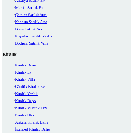
Antalya Satılık Ev
Mersin Satılık Ev
Çatalca Satılık Arsa
Kandıra Satılık Arsa
Bursa Satılık Arsa
Kuşadası Satılık Yazlık
Bodrum Satılık Villa
Kiralık
Kiralık Daire
Kiralık Ev
Kiralık Villa
Günlük Kiralık Ev
Kiralık Yazlık
Kiralık Depo
Kiralık Müstakil Ev
Kiralık Ofis
Ankara Kiralık Daire
İstanbul Kiralık Daire