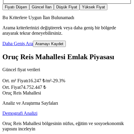
Fiyatı Düşen
Güncel İlan
Düşük Fiyat
Yüksek Fiyat
Bu Kriterlere Uygun İlan Bulunamadı
Arama kriterlerinizi değiştirerek veya daha geniş bir bölgede
arayarak tekrar deneyebilirsiniz.
Daha Geniş Ara
Aramayı Kaydet
Oruç Reis Mahallesi Emlak Piyasası
Güncel fiyat verileri
Ort. m² Fiyatı
16.247 ₺/m²
-29.3
%
Ort. Fiyat
74.752.447 ₺
Oruç Reis Mahallesi
Analiz ve Araştırma Sayfaları
Demografi Analizi
Oruç Reis Mahallesi bölgesinin nüfus, eğitim ve sosyoekonomik
yapısını inceleyin