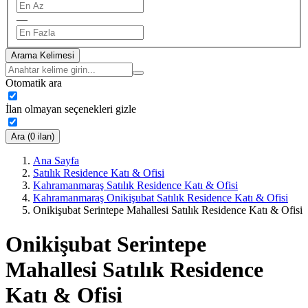
—
Arama Kelimesi
Otomatik ara
İlan olmayan seçenekleri gizle
Ara (0 ilan)
Ana Sayfa
Satılık Residence Katı & Ofisi
Kahramanmaraş Satılık Residence Katı & Ofisi
Kahramanmaraş Onikişubat Satılık Residence Katı & Ofisi
Onikişubat Serintepe Mahallesi Satılık Residence Katı & Ofisi
Onikişubat Serintepe
Mahallesi Satılık Residence
Katı & Ofisi