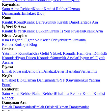
Kaynaklar
Satın Alma Rehberi
Konut Kredisi Rehberi
Uzman
Danışmanlar
Emlakjet Blog
Konut
Kiralık Konut
Kiralık Daire
Günlük Kiralık Daire
Haritada Ara
İş Yeri & Arsa
Kiralık İş Yeri
Kiralık Dükkan
Kiralık İş Yeri Piyasası
Kiralık Arsa
Kiracı Araçları
Kira Değerini Öğren
Ne Kadar Ödeyebilirim
Kiralama
Rehberi
Emlakjet Blog
İlanlar
Yatırımlık Konutlar
Kira Geliri Yüksek Konutlar
Hızlı Geri Dönüşlü
Konutlar
Fiyatı Düşen Konutlar
Yatırımlık Arsalar
Uygun m² Fiyatlı
Arsalar
Piyasa
Emlak Piyasası
Demografi Analizi
Değer Haritaları
Verilerimiz
Keşfet
Emlakjet Blog
Uzman Danışmanlar
GYF (Gayrimenkul Yatırım
Fonu)
Rehberler
Satın Alma Rehberi
Satıcı Rehberi
Kiralama Rehberi
Konut Kredisi
Rehberi
Danışman Ara
Emlak Danışmanları
Emlak Ofisleri
Uzman Danışmanlar