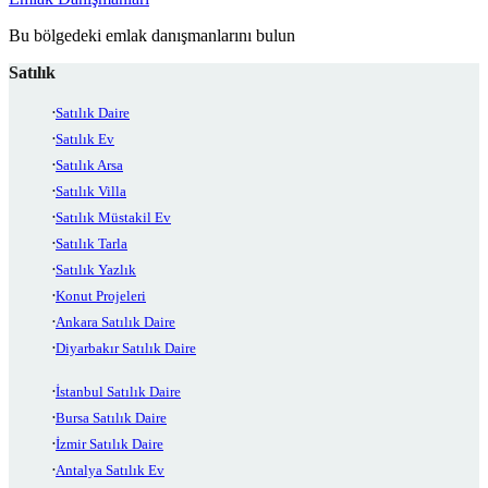
Bu bölgedeki emlak danışmanlarını bulun
Satılık
Satılık Daire
Satılık Ev
Satılık Arsa
Satılık Villa
Satılık Müstakil Ev
Satılık Tarla
Satılık Yazlık
Konut Projeleri
Ankara Satılık Daire
Diyarbakır Satılık Daire
İstanbul Satılık Daire
Bursa Satılık Daire
İzmir Satılık Daire
Antalya Satılık Ev