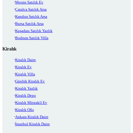
Mersin Satılık Ev
Çatalca Satılık Arsa
Kandıra Satılık Arsa
Bursa Satılık Arsa
Kuşadası Satılık Yazlık
Bodrum Satılık Villa
Kiralık
Kiralık Daire
Kiralık Ev
Kiralık Villa
Günlük Kiralık Ev
Kiralık Yazlık
Kiralık Depo
Kiralık Müstakil Ev
Kiralık Ofis
Ankara Kiralık Daire
İstanbul Kiralık Daire