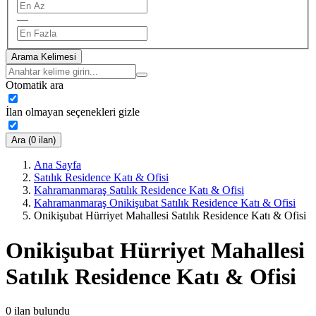
—
Arama Kelimesi
Otomatik ara
İlan olmayan seçenekleri gizle
Ara (0 ilan)
Ana Sayfa
Satılık Residence Katı & Ofisi
Kahramanmaraş Satılık Residence Katı & Ofisi
Kahramanmaraş Onikişubat Satılık Residence Katı & Ofisi
Onikişubat Hürriyet Mahallesi Satılık Residence Katı & Ofisi
Onikişubat Hürriyet Mahallesi
Satılık Residence Katı & Ofisi
0
ilan bulundu