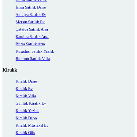
İzmir Satılık Daire
Antalya Satılık Ev
Mersin Satılık Ev
Çatalca Satılık Arsa
Kandıra Satılık Arsa
Bursa Satılık Arsa
Kuşadası Satılık Yazlık
Bodrum Satılık Villa
Kiralık
Kiralık Daire
Kiralık Ev
Kiralık Villa
Günlük Kiralık Ev
Kiralık Yazlık
Kiralık Depo
Kiralık Müstakil Ev
Kiralık Ofis