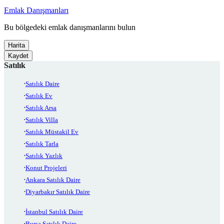
Emlak Danışmanları
Bu bölgedeki emlak danışmanlarını bulun
Harita
Kaydet
Satılık
Satılık Daire
Satılık Ev
Satılık Arsa
Satılık Villa
Satılık Müstakil Ev
Satılık Tarla
Satılık Yazlık
Konut Projeleri
Ankara Satılık Daire
Diyarbakır Satılık Daire
İstanbul Satılık Daire
Bursa Satılık Daire