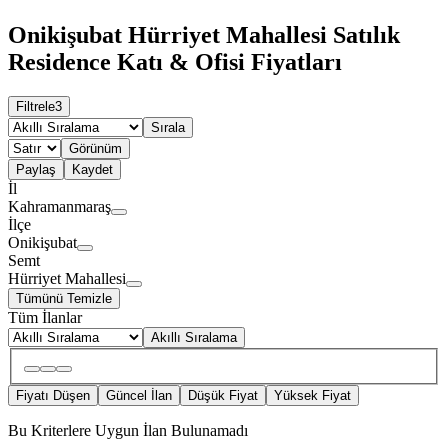
Onikişubat Hürriyet Mahallesi Satılık
Residence Katı & Ofisi Fiyatları
Filtrele
3
Sırala
Görünüm
Paylaş
Kaydet
İl
Kahramanmaraş
İlçe
Onikişubat
Semt
Hürriyet Mahallesi
Tümünü Temizle
Tüm İlanlar
Akıllı Sıralama
Fiyatı Düşen
Güncel İlan
Düşük Fiyat
Yüksek Fiyat
Bu Kriterlere Uygun İlan Bulunamadı