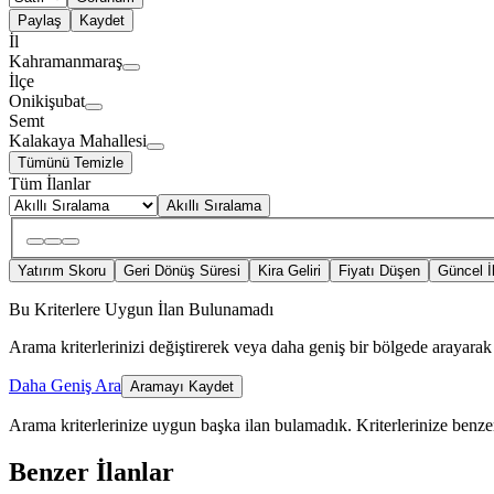
Paylaş
Kaydet
İl
Kahramanmaraş
İlçe
Onikişubat
Semt
Kalakaya Mahallesi
Tümünü Temizle
Tüm İlanlar
Akıllı Sıralama
Yatırım Skoru
Geri Dönüş Süresi
Kira Geliri
Fiyatı Düşen
Güncel İ
Bu Kriterlere Uygun İlan Bulunamadı
Arama kriterlerinizi değiştirerek veya daha geniş bir bölgede arayarak 
Daha Geniş Ara
Aramayı Kaydet
Arama kriterlerinize uygun başka ilan bulamadık.
Kriterlerinize benzer
Benzer İlanlar