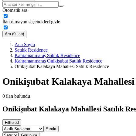
Otomatik ara
İlan olmayan seçenekleri gizle
Ara (0 ilan)
Ana Sayfa
Satılık Residence
Kahramanmaraş Satılık Residence
Kahramanmaraş Onikişubat Satılık Residence
Onikişubat Kalakaya Mahallesi Satılık Residence
Onikişubat Kalakaya Mahallesi 
0
ilan bulundu
Onikişubat Kalakaya Mahallesi Satılık Res
Filtrele
3
Sırala
Görünüm