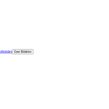
ldirimler
Geri Bildirim