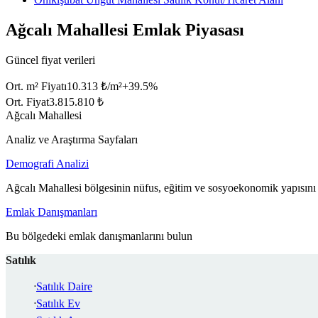
Ağcalı Mahallesi Emlak Piyasası
Güncel fiyat verileri
Ort. m² Fiyatı
10.313 ₺/m²
+
39.5
%
Ort. Fiyat
3.815.810 ₺
Ağcalı Mahallesi
Analiz ve Araştırma Sayfaları
Demografi Analizi
Ağcalı Mahallesi bölgesinin nüfus, eğitim ve sosyoekonomik yapısını 
Emlak Danışmanları
Bu bölgedeki emlak danışmanlarını bulun
Satılık
Satılık Daire
Satılık Ev