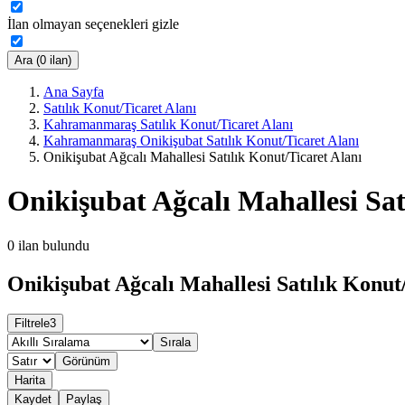
İlan olmayan seçenekleri gizle
Ara (0 ilan)
Ana Sayfa
Satılık Konut/Ticaret Alanı
Kahramanmaraş Satılık Konut/Ticaret Alanı
Kahramanmaraş Onikişubat Satılık Konut/Ticaret Alanı
Onikişubat Ağcalı Mahallesi Satılık Konut/Ticaret Alanı
Onikişubat Ağcalı Mahallesi Sat
0
ilan bulundu
Onikişubat Ağcalı Mahallesi Satılık Konut/
Filtrele
3
Sırala
Görünüm
Harita
Kaydet
Paylaş