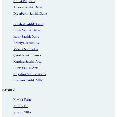
Konut Projeleri
Ankara Satılık Daire
Diyarbakır Satılık Daire
İstanbul Satılık Daire
Bursa Satılık Daire
İzmir Satılık Daire
Antalya Satılık Ev
Mersin Satılık Ev
Çatalca Satılık Arsa
Kandıra Satılık Arsa
Bursa Satılık Arsa
Kuşadası Satılık Yazlık
Bodrum Satılık Villa
Kiralık
Kiralık Daire
Kiralık Ev
Kiralık Villa