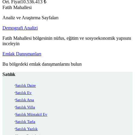
Ort. Fiyat
10.536.413 ₺
Fatih Mahallesi
Analiz ve Araştırma Sayfaları
Demografi Analizi
Fatih Mahallesi bölgesinin nüfus, eğitim ve sosyoekonomik yapısını
inceleyin
Emlak Danışmanları
Bu bölgedeki emlak danışmanlarını bulun
Satılık
Satılık Daire
Satılık Ev
Satılık Arsa
Satılık Villa
Satılık Müstakil Ev
Satılık Tarla
Satılık Yazlık