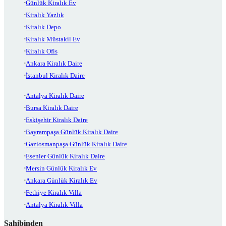
Günlük Kiralık Ev
Kiralık Yazlık
Kiralık Depo
Kiralık Müstakil Ev
Kiralık Ofis
Ankara Kiralık Daire
İstanbul Kiralık Daire
Antalya Kiralık Daire
Bursa Kiralık Daire
Eskişehir Kiralık Daire
Bayrampaşa Günlük Kiralık Daire
Gaziosmanpaşa Günlük Kiralık Daire
Esenler Günlük Kiralık Daire
Mersin Günlük Kiralık Ev
Ankara Günlük Kiralık Ev
Fethiye Kiralık Villa
Antalya Kiralık Villa
Sahibinden