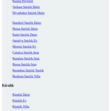
Konut Projeleri
Ankara Satılık Daire
Diyarbakır Satılık Daire
İstanbul Satılık Daire
Bursa Satılık Daire
İzmir Satılık Daire
Antalya Satılık Ev
Mersin Satılık Ev
Çatalca Satılık Arsa
Kandıra Satılık Arsa
Bursa Satılık Arsa
Kuşadası Satılık Yazlık
Bodrum Satılık Villa
Kiralık
Kiralık Daire
Kiralık Ev
Kiralık Villa