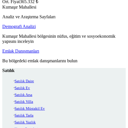
Ort. Fiyat
365.332 ₺
Kumaşır Mahallesi
Analiz ve Araştırma Sayfaları
Demografi Analizi
Kumaşır Mahallesi bölgesinin nüfus, eğitim ve sosyoekonomik
yapısını inceleyin
Emlak Danışmanları
Bu bölgedeki emlak danışmanlarını bulun
Satılık
Satılık Daire
Satılık Ev
Satılık Arsa
Satılık Villa
Satılık Müstakil Ev
Satılık Tarla
Satılık Yazlık