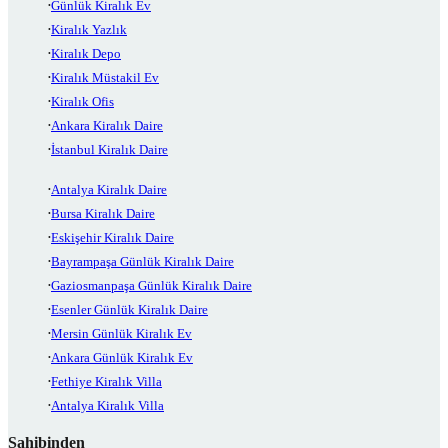
Günlük Kiralık Ev
Kiralık Yazlık
Kiralık Depo
Kiralık Müstakil Ev
Kiralık Ofis
Ankara Kiralık Daire
İstanbul Kiralık Daire
Antalya Kiralık Daire
Bursa Kiralık Daire
Eskişehir Kiralık Daire
Bayrampaşa Günlük Kiralık Daire
Gaziosmanpaşa Günlük Kiralık Daire
Esenler Günlük Kiralık Daire
Mersin Günlük Kiralık Ev
Ankara Günlük Kiralık Ev
Fethiye Kiralık Villa
Antalya Kiralık Villa
Sahibinden