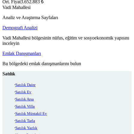
Ort. Fiyat
3.652.883 ₺
Vadi Mahallesi
Analiz ve Araştırma Sayfaları
Demografi Analizi
Vadi Mahallesi bölgesinin nüfus, eğitim ve sosyoekonomik yapısını
inceleyin
Emlak Danışmanları
Bu bölgedeki emlak danışmanlarını bulun
Satılık
Satılık Daire
Satılık Ev
Satılık Arsa
Satılık Villa
Satılık Müstakil Ev
Satılık Tarla
Satılık Yazlık