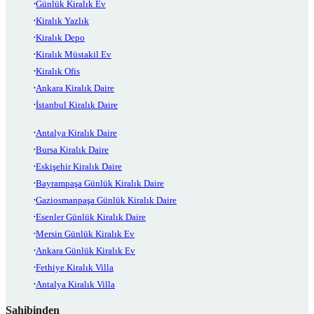
Günlük Kiralık Ev
Kiralık Yazlık
Kiralık Depo
Kiralık Müstakil Ev
Kiralık Ofis
Ankara Kiralık Daire
İstanbul Kiralık Daire
Antalya Kiralık Daire
Bursa Kiralık Daire
Eskişehir Kiralık Daire
Bayrampaşa Günlük Kiralık Daire
Gaziosmanpaşa Günlük Kiralık Daire
Esenler Günlük Kiralık Daire
Mersin Günlük Kiralık Ev
Ankara Günlük Kiralık Ev
Fethiye Kiralık Villa
Antalya Kiralık Villa
Sahibinden