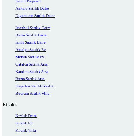
Konut Projeleri
Ankara Satılık Daire
Diyarbakır Satılık Daire
İstanbul Satılık Daire
Bursa Satılık Daire
İzmir Satılık Daire
Antalya Satılık Ev
Mersin Satılık Ev
Çatalca Satılık Arsa
Kandıra Satılık Arsa
Bursa Satılık Arsa
Kuşadası Satılık Yazlık
Bodrum Satılık Villa
Kiralık
Kiralık Daire
Kiralık Ev
Kiralık Villa